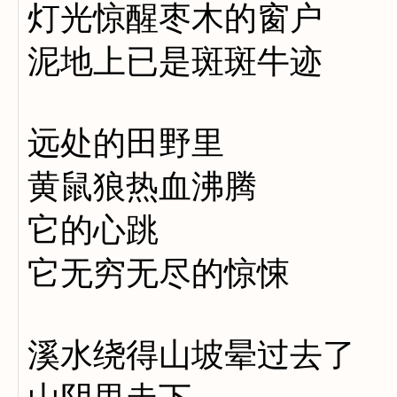
灯光惊醒枣木的窗户
泥地上已是斑斑牛迹
远处的田野里
黄鼠狼热血沸腾
它的心跳
它无穷无尽的惊悚
溪水绕得山坡晕过去了