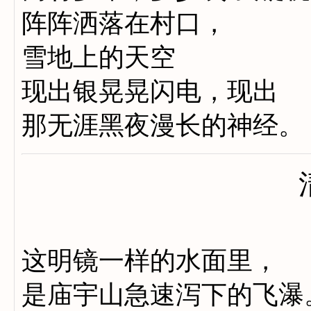
阵阵洒落在村口，
雪地上的天空
现出银晃晃闪电，现出
那无涯黑夜漫长的神经。
这明镜一样的水面里，
是庙宇山急速泻下的飞瀑