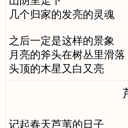
山阴里走下
几个归家的发亮的灵魂
之后一定是这样的景象
月亮的斧头在树丛里滑落
头顶的木星又白又亮
记起春天芦苇的日子