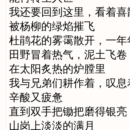
我还要回到这里，看着喜
被杨柳的绿焰摧飞
杜鹃花的雾霭散开，一年
田野冒着热气，泥土飞卷
在太阳炙热的炉膛里
我与兄弟们耕作着，叹息
辛酸又疲惫
直到双手把锄把磨得银亮
山岗上淡淡的满月