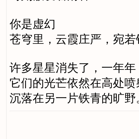
你是虚幻
苍穹里，云霞庄严，宛若
许多星星消失了，一年年
它们的光芒依然在高处喷
沉落在另一片铁青的旷野