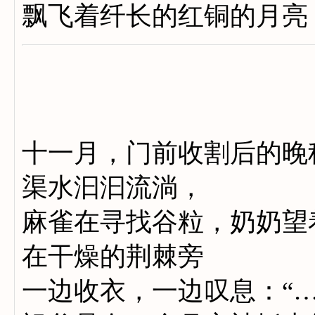
飘飞着纤长的红铜的月亮
十一月，门前收割后的晚
渠水汩汩流淌，
麻雀在寻找谷粒，奶奶望
在干燥的荆棘旁
一边收衣，一边叹息：“