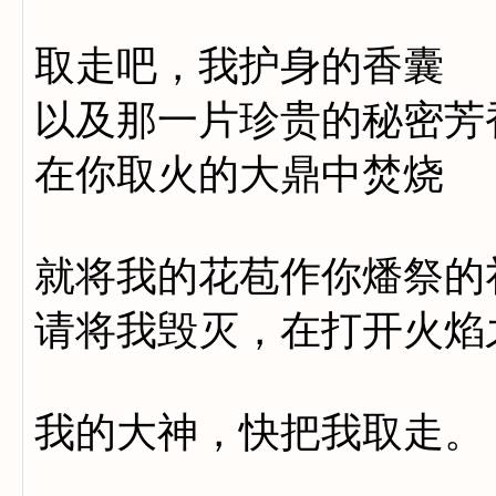
取走吧，我护身的香囊
以及那一片珍贵的秘密芳
在你取火的大鼎中焚烧
就将我的花苞作你燔祭的
请将我毁灭，在打开火焰
我的大神，快把我取走。