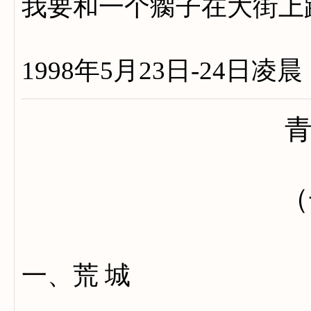
我要和一个瘸子在大街上
1998年5月23日-24日凌晨
（
一、荒 城