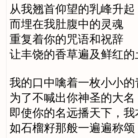
从我翘首仰望的乳峰升起
而埋在我肚腹中的灵魂
重复着你的咒语和祝辞
让丰饶的香草遍及鲜红的
我的口中噙着一枚小小的
为了不喊出你神圣的大名
即使你的名远播天下，我
如石榴籽那般一遍遍称颂