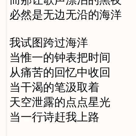
必然是无边无沿的海洋
我试图跨过海洋
当惟一的钟表把时间
从痛苦的回忆中收回
当干渴的笔汲取着
天空泄露的点点星光
当一行诗赶我上路