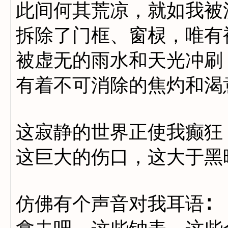
此间何其荒凉，就如我被
拆除了门框、窗棂，唯有
被虚无的雨水和天光冲刷
有着不可消除的焦灼和渴
这寂静的世界正使我癫狂
这巨大的伤口，这大于黑
仿佛有个声音对我耳语∶