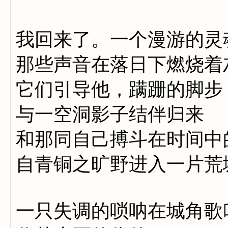
我回来了。一个漫游的灵
那些声音在落日下燃烧着
它们引导他，蹒跚的脚步
与一空洞影子结伴归来
和那同自己搏斗在时间中
自青铜之旷野进入一片荒
一只失调的唢呐在城角歌