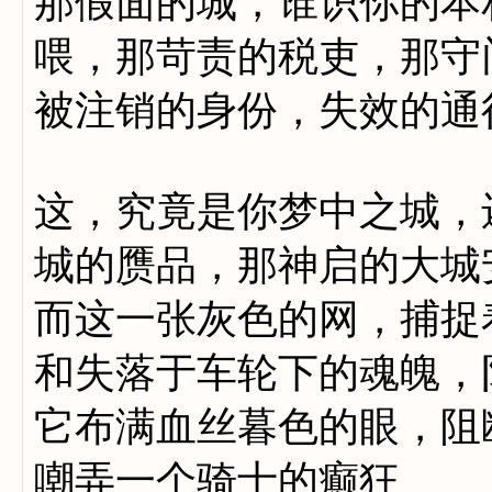
那假面的城，谁识你的本
喂，那苛责的税吏，那守
被注销的身份，失效的通
这，究竟是你梦中之城，
城的赝品，那神启的大城
而这一张灰色的网，捕捉
和失落于车轮下的魂魄，
它布满血丝暮色的眼，阻
嘲弄一个骑士的癫狂