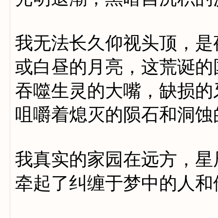
我无法长久仰视头顶，是
或白昼的月亮，这荒诞的
吞噬生灵的大嘴，缺损的
咀嚼着熄灭的陨石和洞蚀
我真实的家园在远方，星
牵起了纠缠于梦中的人和