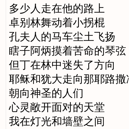
多少人走在他的路上
卓别林舞动着小拐棍
孔夫人的马车尘土飞扬
瞎子阿炳摸着苦命的琴弦
但丁在林中迷失了方向
耶稣和犹大走向那耶路撒
朝向神圣的人们
心灵敞开面对的天堂
我在灯光和墙壁之间