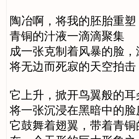
陶冶啊，将我的胚胎重塑
青铜的汁液一滴滴聚集
成一张克制着风暴的脸，
将无边而死寂的天空拍击
它上升，掀开鸟翼般的耳
将一张沉浸在黑暗中的脸
它鼓舞着翅翼，带着青铜