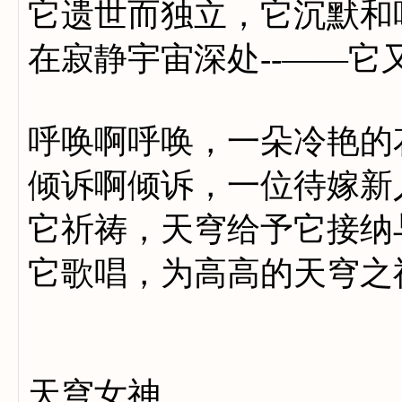
它遗世而独立，它沉默和
在寂静宇宙深处--——它
呼唤啊呼唤，一朵冷艳的
倾诉啊倾诉，一位待嫁新
它祈祷，天穹给予它接纳
它歌唱，为高高的天穹之
天穹女神