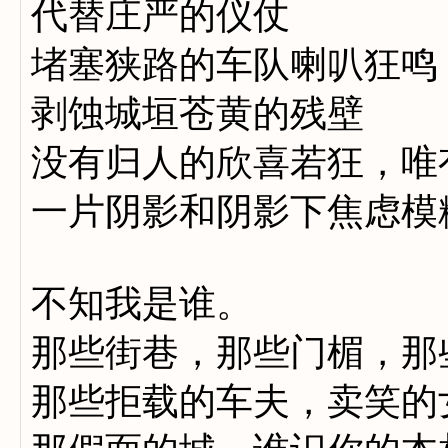
代替庄严的仪仗
堵塞狭路的车队喇叭狂鸣
剥蚀城垣苍黄的残壁
没有归人的欣喜若狂，唯
一片阴影和阴影下焦虑模
不知我是谁。
那些街巷，那些门楣，那
那些拒载的车夫，卖笑的