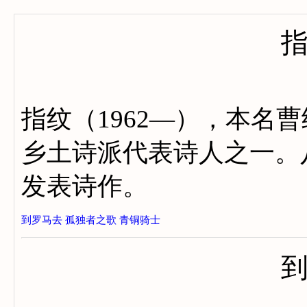
指纹（1962—），本名
乡土诗派代表诗人之一。
发表诗作。
到罗马去
孤独者之歌
青铜骑士