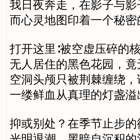
我日夜奔走，在影子与影
而心灵地图印着一个秘密
打开这里∶被空虚压碎的
无人居住的黑色花园，竟
空洞头颅只被荆棘缠绕，
一缕鲜血从真理的灯盏溢
抑或别处？在季节止步的
光明退潮，黑暗自沉积的