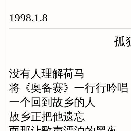
1998.1.8
孤
没有人理解荷马
将《奥备赛》一行行吟唱
一个回到故乡的人
故乡正把他遗忘
而那让歌声漂泊的黑夜