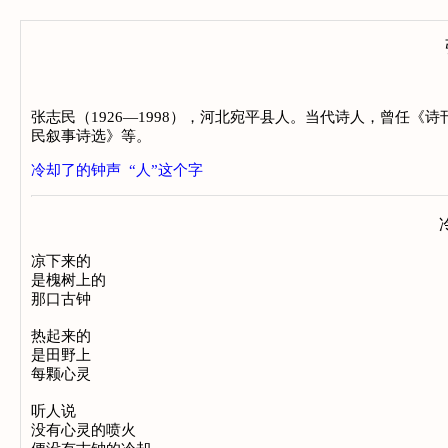
张志民（1926—1998），河北宛平县人。当代诗人，曾任
民叙事诗选》等。
冷却了的钟声
“人”这个字
凉下来的

是槐树上的

那口古钟

热起来的

是田野上

每颗心灵

听人说

没有心灵的喷火
