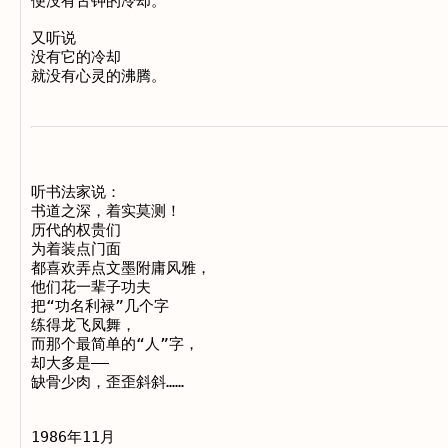
便没有古钟的冷却。

又听说

没有它的冷却

听书法家说：

书道之深，着实莫测！

历代的权贵们

为着装点门面

都喜欢弄点文墨附庸风雅，

他们花一辈子功夫

把“功名利禄”几个字

练得龙飞凤舞，

而那个最简单的“人”字，

却大多是——

缺骨少肉，歪歪斜斜……
