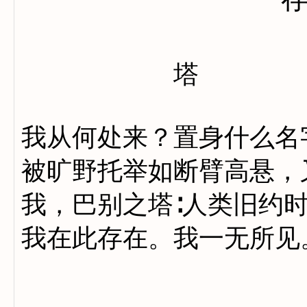
塔
我从何处来？置身什么名
被旷野托举如断臂高悬，
我，巴别之塔∶人类旧约
我在此存在。我一无所见