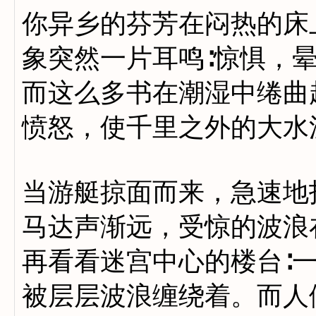
你异乡的芬芳在闷热的床
象突然一片耳鸣∶惊惧，
而这么多书在潮湿中绻曲
愤怒，使千里之外的大水
当游艇掠面而来，急速地
马达声渐远，受惊的波浪
再看看迷宫中心的楼台∶
被层层波浪缠绕着。而人