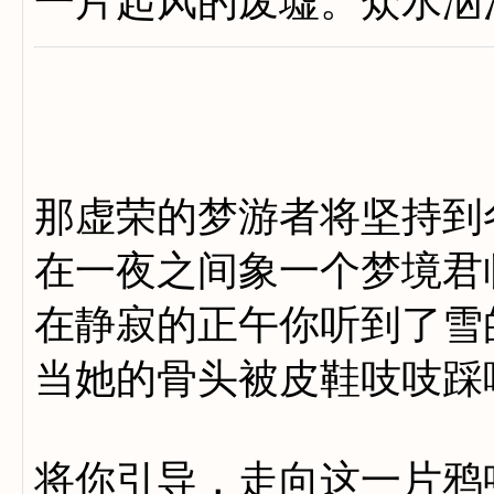
一片起风的废墟。众水汹
那虚荣的梦游者将坚持到
在一夜之间象一个梦境君
在静寂的正午你听到了雪
当她的骨头被皮鞋吱吱踩
将你引导，走向这一片鸦