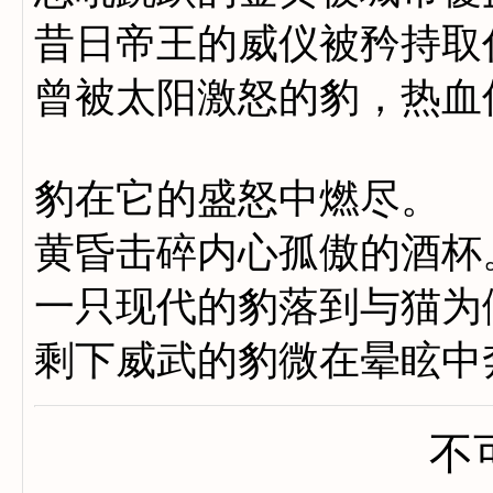
昔日帝王的威仪被矜持取
曾被太阳激怒的豹，热血
豹在它的盛怒中燃尽。
黄昏击碎内心孤傲的酒杯
一只现代的豹落到与猫为
剩下威武的豹微在晕眩中
不