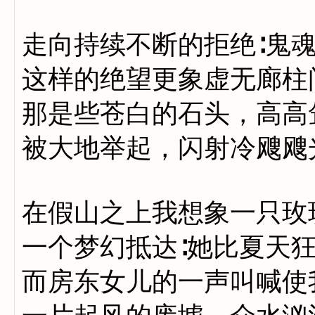
走向持续不断的拒绝∶鬼
这样的绝望更象虚无廊柱
那是些苍白的石头，高高
被大地举起，闪射冷飕飕
在假山之上我想象一只玫
一个梦幻抵达∶她比夏天
而房东女儿的一声叫喊使