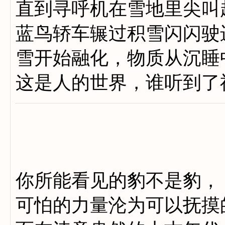
直到寻呼机在雪地里尖叫
蓝鸟轿车辗过积雪闪闪驶
雪开始融化，物质从沉睡中
这是人的世界，谁听到了
你所能看见的豹不是豹，
可怕的力量沦为可以抚摸