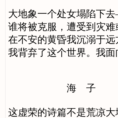
大地象一个处女塌陷下去
谁将被克服，遭受到灾难
在不安的黄昏我沉溺于远
我背弃了这个世界。我面
海 子
这虚荣的诗篇不是荒凉大