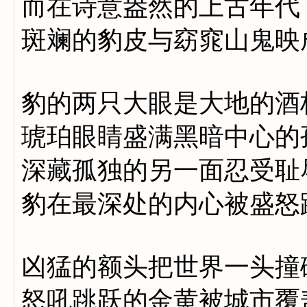
而在诗意盎然的上古年代
斑斓的豹皮与窈窕山鬼映
豹的两只大眼是大地的酒
琥珀眼睛盛满黑暗中心的
深藏孤独的另一面忍受耻
豹在最深处的内心被盛怒
凶猛的额头把世界一头撞
怒吼跳跃的金黄被城市覆