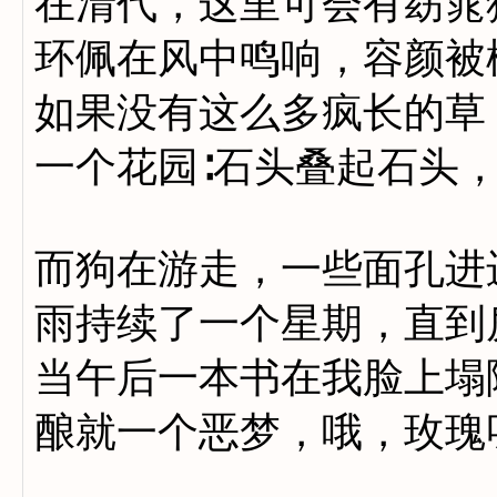
在清代，这里可会有窈窕
环佩在风中鸣响，容颜被
如果没有这么多疯长的草
一个花园∶石头叠起石头
而狗在游走，一些面孔进
雨持续了一个星期，直到
当午后一本书在我脸上塌
酿就一个恶梦，哦，玫瑰