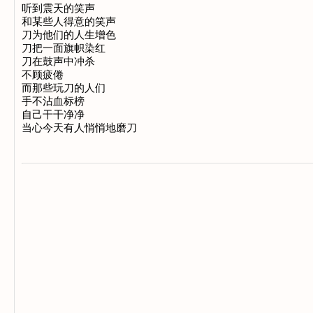
听到震天的笑声

和某些人得意的笑声

刀为他们的人生增色

刀把一面旗帜染红

刀在鼓声中冲杀

不顾疲倦

而那些玩刀的人们

手不沾血标榜

自己干干净净
