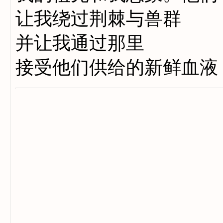
让我绕过荆棘与兽群
并让我通过那里
接受他们供给的新鲜血液