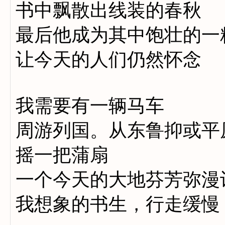
书中飘散出线装的春秋
最后他成为其中饱壮的一
让今天的人们仍然怀念
我需要有一辆马车
周游列国。从东鲁抑或平
摇一把蒲扇
一个今天的大地芬芳弥漫
我想象的书生，行走缓慢