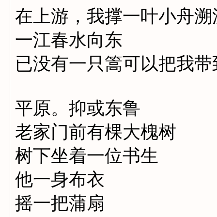
在上游，我撑一叶小舟溯
一江春水向东
已没有一只篙可以把我带
平原。抑或东鲁
老家门前有棵大槐树
树下坐着一位书生
他一身布衣
摇一把蒲扇