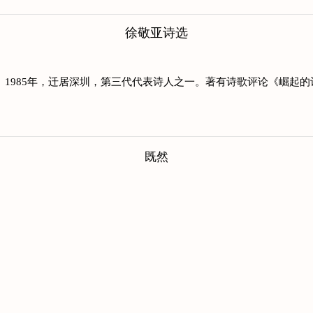
徐敬亚诗选
文系。1985年，迁居深圳，第三代代表诗人之一。著有诗歌评论《崛
既然