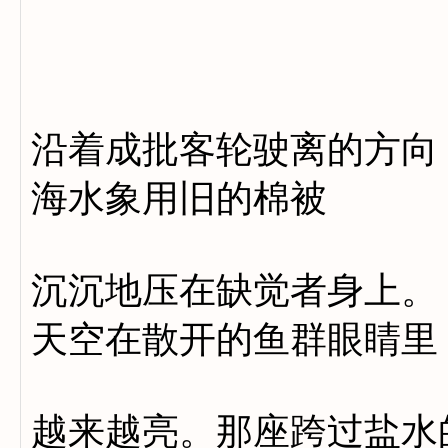
沿着成批客轮驶离的方向
海水象用旧的棉被
沉沉地压在缺觉者身上。
天空在散开的鱼群眼睛里
越来越亮。那座跨过盐水