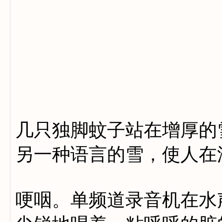
几只独脚蚊子站在增厚的
另一种语言的雪，使人在
哽咽。单频道录音机在水