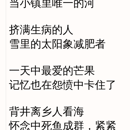
当小镇里唯一的河
挤满生病的人
雪里的太阳象减肥者
一天中最爱的芒果
记忆也在怨愤中卡住了
背井离乡人看海
怀念中死鱼成群，紧紧