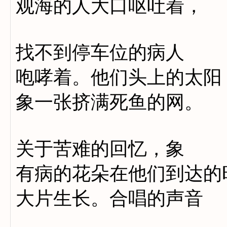
观海的人大口呕吐着，
找不到停车位的病人
咆哮着。他们头上的太阳
象一张挤满死鱼的网。
关于苦难的回忆，象
有病的花朵在他们到达的
大片生长。合唱的声音