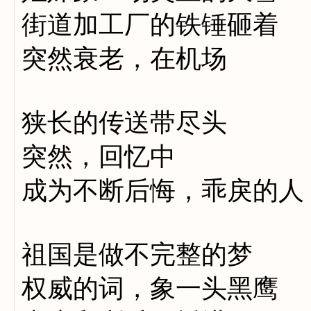
街道加工厂的铁锤砸着
突然衰老，在机场
狭长的传送带尽头
突然，回忆中
成为不断后悔，乖戾的人
祖国是做不完整的梦
权威的词，象一头黑鹰