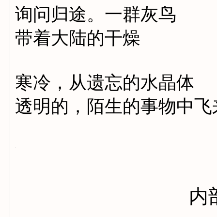
询问归途。一群灰鸟
带着大陆的干燥
寒冷，从遗忘的水晶体
透明的，陌生的事物中飞
内