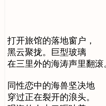
打开旅馆的落地窗户，
黑云聚拢。巨型玻璃
在三里外的海涛声里翻滚
同性恋中的海兽坚决地
穿过正在裂开的浪头。