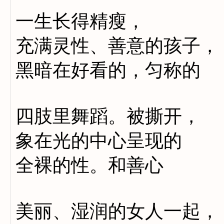
一生长得精瘦，
充满灵性、善意的孩子，
黑暗在好看的，匀称的
四肢里舞蹈。被撕开，
象在光的中心呈现的
全裸的性。和善心
美丽、湿润的女人一起，