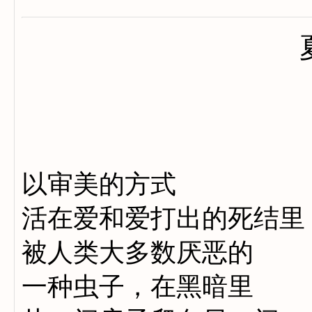
以审美的方式
活在爱和爱打出的死结里
被人类大多数厌恶的
一种虫子，在黑暗里