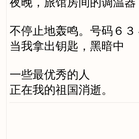
夜晚，旅馆房间的调温器
不停止地轰鸣。号码６３
当我拿出钥匙，黑暗中
一些最优秀的人
正在我的祖国消逝。