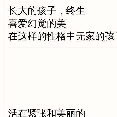
长大的孩子，终生
喜爱幻觉的美
在这样的性格中无家的孩
活在紧张和美丽的