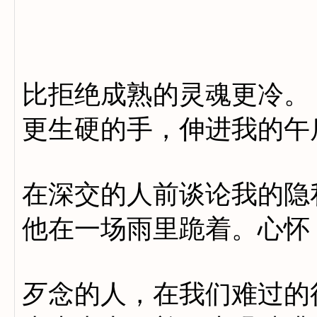
比拒绝成熟的灵魂更冷。
更生硬的手，伸进我的午
在深交的人前谈论我的隐
他在一场雨里跪着。心怀
歹念的人，在我们难过的