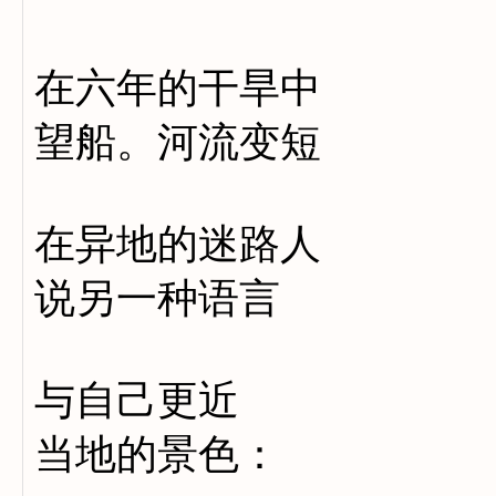
在六年的干旱中
望船。河流变短
在异地的迷路人
说另一种语言
与自己更近
当地的景色：