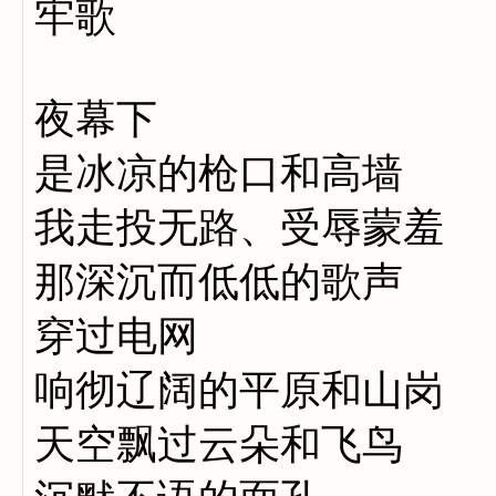
牢歌
夜幕下
是冰凉的枪口和高墙
我走投无路、受辱蒙羞
那深沉而低低的歌声
穿过电网
响彻辽阔的平原和山岗
天空飘过云朵和飞鸟