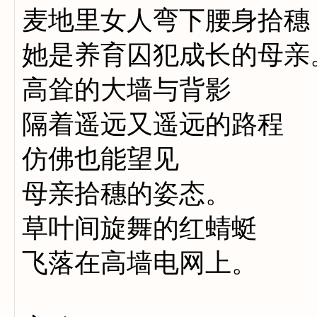
麦地里女人弯下腰身拾穗
她是养育囚犯成长的母亲
高耸的大墙与背影
隔着遥远又遥远的路程
仿佛也能望见
母亲拾穗的姿态。
草叶间旋舞的红蜻蜓
飞落在高墙电网上。