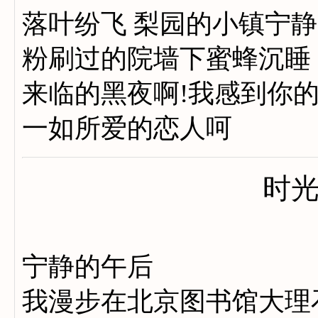
落叶纷飞 梨园的小镇宁静
粉刷过的院墙下蜜蜂沉睡
来临的黑夜啊!我感到你
一如所爱的恋人呵
时
宁静的午后
我漫步在北京图书馆大理