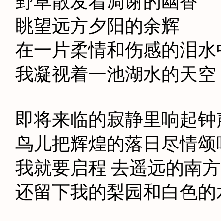
野草散发着凋谢的幽香
眺望远方夕阳的余辉
在一片柔情和伤感的泪水
我凝视着一池湖水的天空
即将来临的寂静里响起钟
鸟儿把辉煌的落日尽情颂
我就要启程 去遥远的南方
还留下我的梨园和白色的