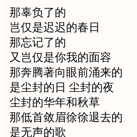
那辜负了的
岂仅是迟迟的春日
那忘记了的
又岂仅是你我的面容
那奔腾著向眼前涌来的
是尘封的日 尘封的夜
尘封的华年和秋草
那低首敛眉徐徐退去的
是无声的歌