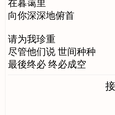
在暮霭里
向你深深地俯首
请为我珍重
尽管他们说 世间种种
最後终必 终必成空