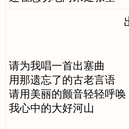
请为我唱一首出塞曲
用那遗忘了的古老言语
请用美丽的颤音轻轻呼唤
我心中的大好河山