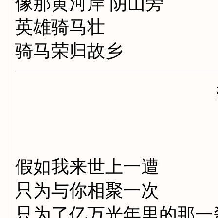
像那黄河岸 阴山旁
英雄骑马壮
骑马荣归故乡
假如我来世上一遭
只为与你相聚一次
只为了亿万光年里的那一