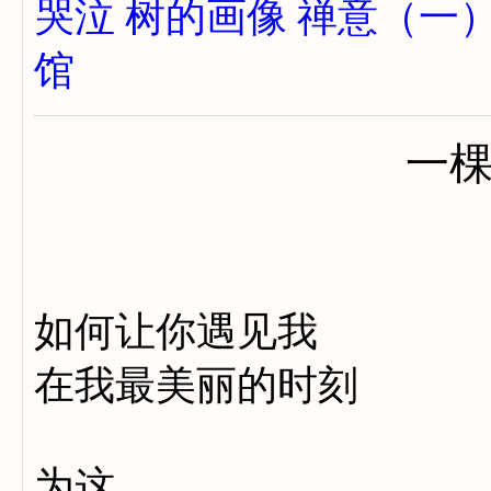
哭泣
树的画像
禅意（一
馆
一
如何让你遇见我
在我最美丽的时刻
为这