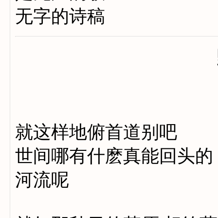
无字的诗稿
就这样地俯首道别吧
世间哪有什麽真能回头的
河流呢