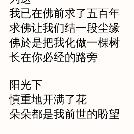
我已在佛前求了五百年
求佛让我们结一段尘缘
佛於是把我化做一棵树
长在你必经的路旁
阳光下
慎重地开满了花
朵朵都是我前世的盼望