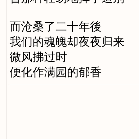
而沧桑了二十年後
我们的魂魄却夜夜归来
微风拂过时
便化作满园的郁香