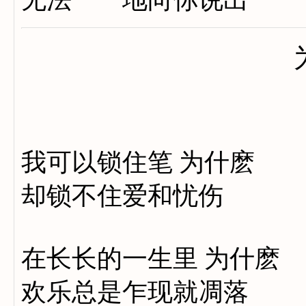
我可以锁住笔 为什麽
却锁不住爱和忧伤
在长长的一生里 为什麽
欢乐总是乍现就凋落