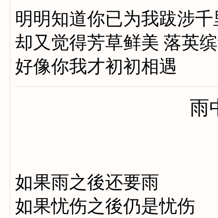
明明知道你已为我跋涉千
却又觉得芳草鲜美 落英
好像你我才初初相遇
雨
如果雨之後还要雨
如果忧伤之後仍是忧伤