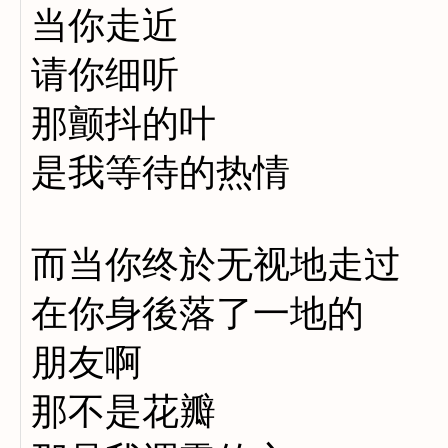
当你走近
请你细听
那颤抖的叶
是我等待的热情
而当你终於无视地走过
在你身後落了一地的
朋友啊
那不是花瓣