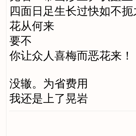
四面日足生长过快如不扼
花从何来
要不
你让众人喜梅而恶花来！
没辙。为省费用
我还是上了晃岩