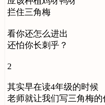
应该种植鸡呀鸭呀
拦住三角梅
看你还怎么进出
还怕你长刺乎？
2
其实早在读4年级的时候
老师就让我们写三角梅的