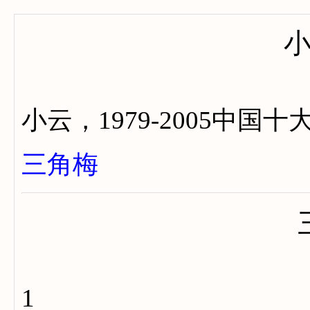
小云，1979-2005中
三角梅
1