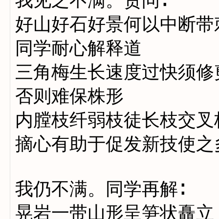
我见之不满。责问∶
好山好石好景何以中断带
同学耐心解释道
三角梅生长速度过快须修
否则难保株形
内膛枝纤弱枝徒长枝交叉
摘心有助于促发新技使之
我仍不满。同学再解∶
晃岩一带山形呈笋状矗立