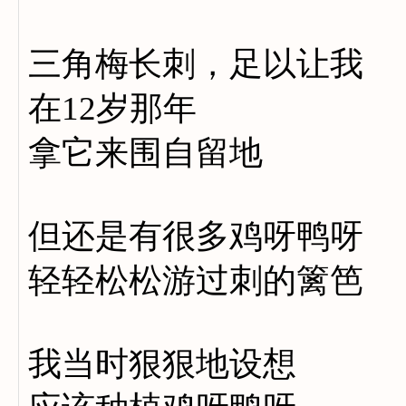
三角梅长刺，足以让我
在12岁那年
拿它来围自留地
但还是有很多鸡呀鸭呀
轻轻松松游过刺的篱笆
我当时狠狠地设想