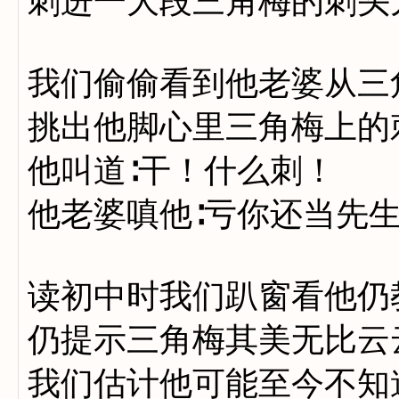
刺进一大段三角梅的刺头
我们偷偷看到他老婆从三
挑出他脚心里三角梅上的
他叫道∶干！什么刺！
他老婆嗔他∶亏你还当先
读初中时我们趴窗看他仍
仍提示三角梅其美无比云
我们估计他可能至今不知