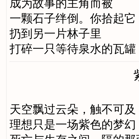
成为故事的主角而被
一颗石子绊倒。你拾起它
扔到另一片林子里
打碎一只等待泉水的瓦罐
天空飘过云朵，触不可及
理想只是一场紫色的梦幻