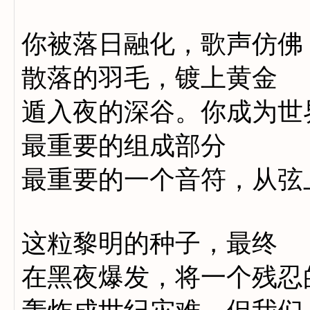
你被落日融化，歌声仿佛
散落的羽毛，镀上黄金
遁入夜的深谷。你成为世
最重要的组成部分
最重要的一个音符，从弦
这粒黎明的种子，最终
在黑夜爆发，将一个残忍