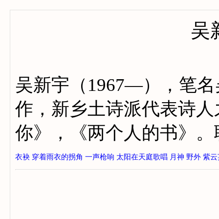
吴
吴新宇（1967—），笔名
作，新乡土诗派代表诗人
你》，《两个人的书》。
衣袂
穿着雨衣的拐角
一声枪响
太阳在天庭歌唱
月神
野外
紫云