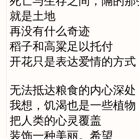
死亡与生存之间，隔的那
就是土地
再没有什么奇迹
稻子和高粱足以托付
开花只是表达爱情的方式
无法抵达粮食的内心深处
我想，饥渴也是一些植物
把人类的心灵覆盖
装饰一种美丽。希望