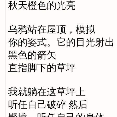
秋天橙色的光亮
乌鸦站在屋顶，模拟
你的姿式。它的目光射出
黑色的箭矢
直指脚下的草坪
我就躺在这草坪上
听任自己破碎 然后