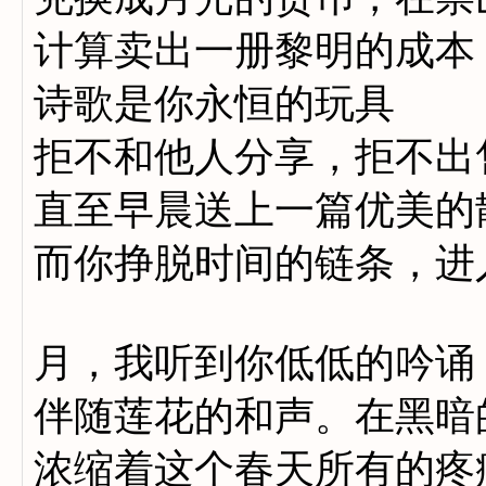
计算卖出一册黎明的成本
诗歌是你永恒的玩具
拒不和他人分享，拒不出
直至早晨送上一篇优美的
而你挣脱时间的链条，进
月，我听到你低低的吟诵
伴随莲花的和声。在黑暗
浓缩着这个春天所有的疼