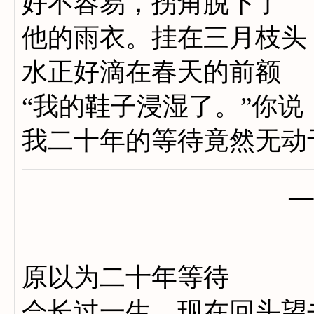
好不容易，拐角脱下了
他的雨衣。挂在三月枝头
水正好滴在春天的前额
“我的鞋子浸湿了。”你说
我二十年的等待竟然无动
原以为二十年等待
会长过一生。现在回头望