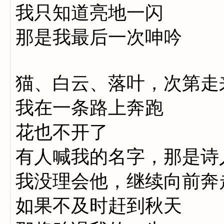
我只知道亮地一闪
那是我最后一次呻吟
猫、白云、落叶，次第走
我在一条路上奔跑
花也不开了
有人喊我的名字，那是诗
我没理会他，继续向前奔
如果不及时赶到秋天