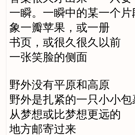
一瞬。一瞬中的某一个片
象一瓣苹果，或一册
书页，或很久很久以前
一张笑脸的侧面
野外没有平原和高原
野外是扎紧的一只小小包
从梦想或比梦想更远的
地方邮寄过来