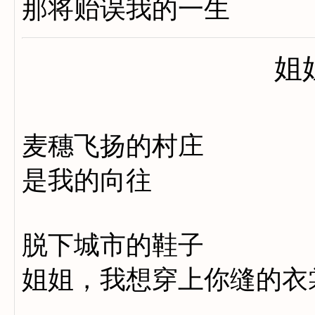
那将贻误我的一生
姐
麦穗飞扬的村庄
是我的向往
脱下城市的鞋子
姐姐，我想穿上你缝的衣