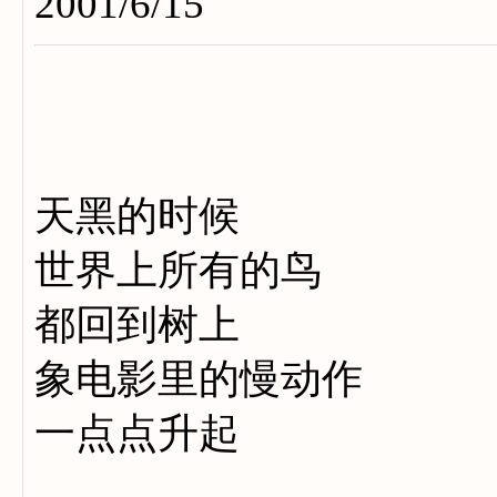
2001/6/15
天黑的时候
世界上所有的鸟
都回到树上
象电影里的慢动作
一点点升起