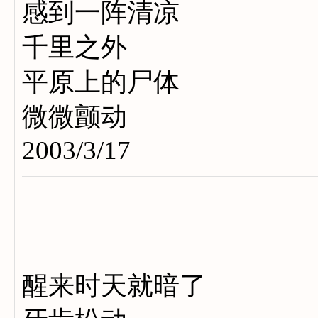
感到一阵清凉
千里之外
平原上的尸体
微微颤动
2003/3/17
醒来时天就暗了