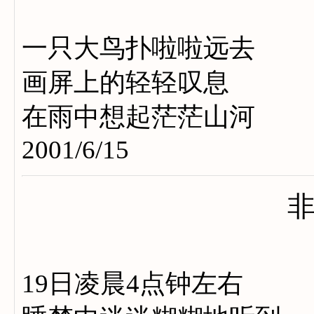
一只大鸟扑啦啦远去
画屏上的轻轻叹息
在雨中想起茫茫山河
2001/6/15
19日凌晨4点钟左右