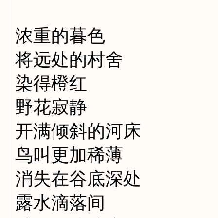
浓重的暮色
将远处的村舍
染得橙红
野花寂静
开满倾斜的河床
鸟叫更加稀薄
消失在谷底深处
露水滴落间