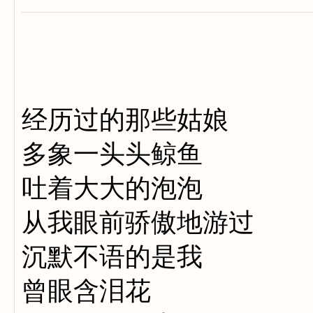
经历过的那些姑娘
多象一头头鲸鱼
吐着大大的泡泡
从我眼前骄傲地游过
沉默不语的是我
曾眼含泪花