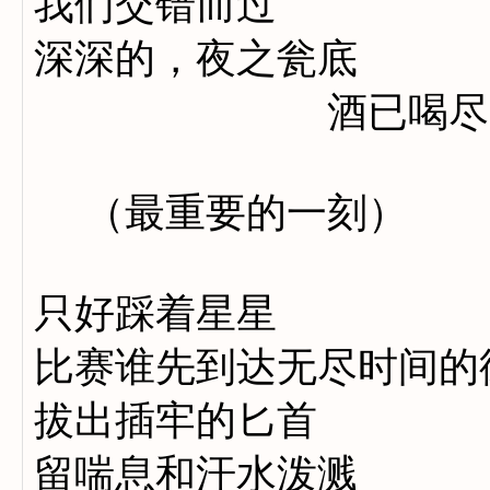
我们交错而过
深深的，夜之瓮底
酒已喝尽
（最重要的一刻）
只好踩着星星
比赛谁先到达无尽时间的
拔出插牢的匕首
留喘息和汗水泼溅