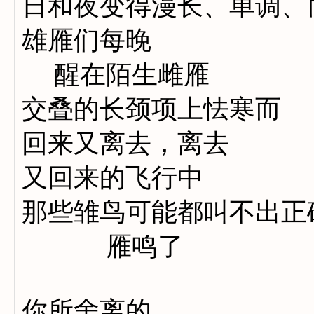
日和夜变得漫长、单调、
雄雁们每晚
醒在陌生雌雁
交叠的长颈项上怯寒而
回来又离去，离去
又回来的飞行中
那些雏鸟可能都叫不出正
雁鸣了
你所舍离的