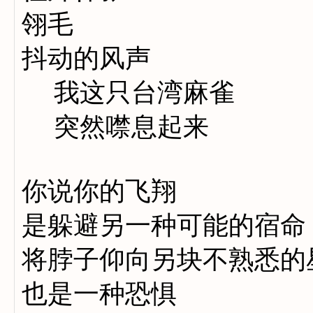
翎毛
抖动的风声
我这只台湾麻雀
突然噤息起来
你说你的飞翔
是躲避另一种可能的宿命
将脖子仰向另块不熟悉的
也是一种恐惧