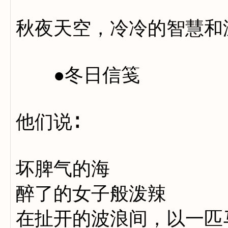
秋夜天空，冷冷的智慧和
●冬日信笺
他们说∶
坏脾气的海
醉了的女子般泼辣
在扯开的波浪间，以一匹