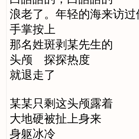
浪老了。年轻的海来访过
手掌按上
那名姓斑剥某先生的
头颅 探探热度
就退走了
某某只剩这头颅露着
大地硬被扯上身来
身躯冰冷