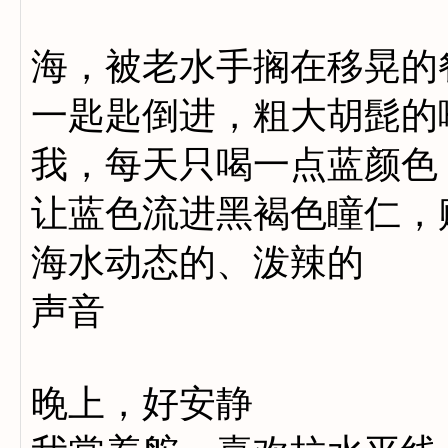
海，被老水手搁在移晃的
一匙匙倒进，粗大胡髭的
我，每天只喝一点蓝颜色
让蓝色流进黑褐色瞳仁，
海水动态的、泼辣的
声音
晚上，好安静