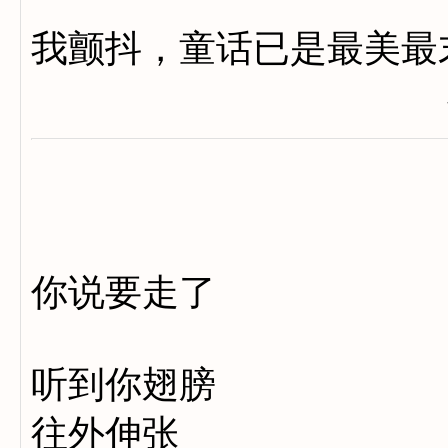
我颤抖，童话已是最美最
我那一身雪
你说要走了
听到你翅膀
往外伸张