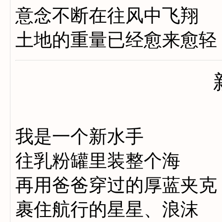
意念不断在往风中飞翔
土地的重量已经愈来愈轻
我是一个新水手
往乳粉罐里装整个海
再用爸爸穿过的厚蓝夹克
裹住航行的星星、浪沫