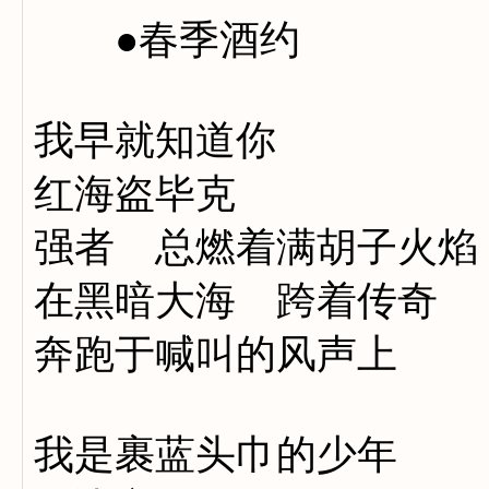
●春季酒约
我早就知道你
红海盗毕克
强者 总燃着满胡子火焰
在黑暗大海 跨着传奇
奔跑于喊叫的风声上
我是裹蓝头巾的少年