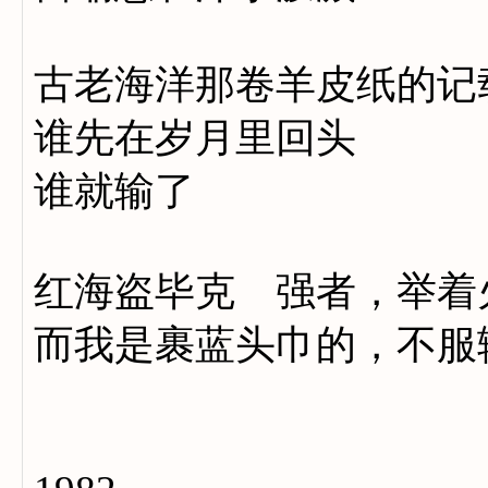
古老海洋那卷羊皮纸的记
谁先在岁月里回头
谁就输了
红海盗毕克 强者，举着
而我是裹蓝头巾的，不服