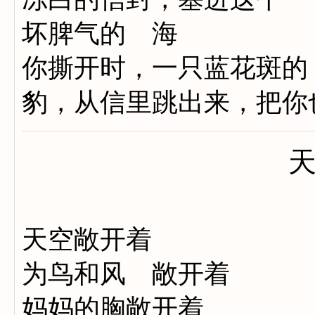
坏脾气的 海
你撕开时，一只蓝花斑的
豹，从信里跳出来，把你
天空敞开着
为鸟和风 敞开着
妈妈的胸敞开着