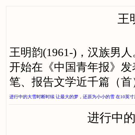
王
王明韵(1961-)，汉族
开始在《中国青年报》发
笔、报告文学近千篇（首
进行中的大雪时断时续
让最大的梦，还原为小小的雪
在10英
进行中