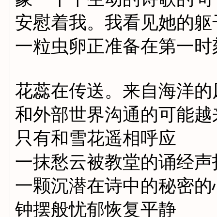
安慰着我。我看见她的躯
一粒虫卵正准备在第一时
花蕊在传送。来自海洋的
和外部世界沟通的可能越
只有和雪花遥相呼应
一抹愁云被教堂的诵经声
一颗沉潜在诗中的秘密的
钟摆般忧郁恢复平静