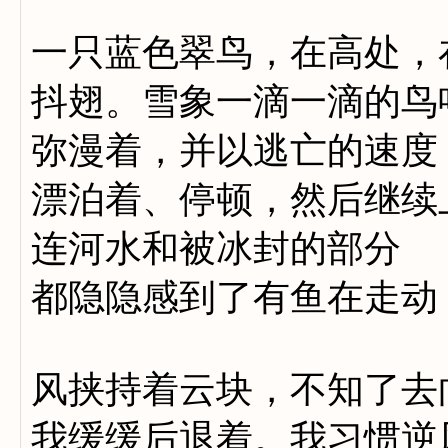
一只蓝色翠鸟，在高处，
抖翅。雪象一滴一滴的鸟
弥漫着，并以逃亡的速度
漂泊着、停顿，然后继续
连河水和被冰封的部分
都隐隐感到了有鱼在走动
风挟持着云块，不知了去
我缓缓后退着。我习惯逆