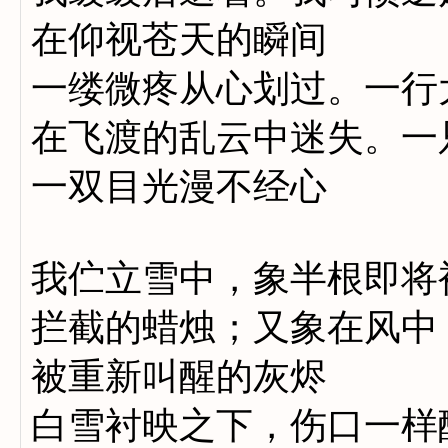
在仰视苍天的瞬间
一缕微疼从心划过。一行
在飞渡的乱云中迷失。一
一双目光漫不经心
我伫立雪中，象半根即将
拦截的蜡烛；又象在风中
被重新叫醒的灰烬
白雪衬映之下，伤口一样