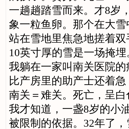
一趟趟踏雪而来。才8岁
象一粒鱼卵。那个在大雪
站在雪地里焦急地搓着双
10英寸厚的雪是一场掩
我躺在一家叫南关医院的
比产房里的助产士还着急
南关＝难关。死亡，呈白
我才知道，一盏8岁的小
被限制的依据。32年了