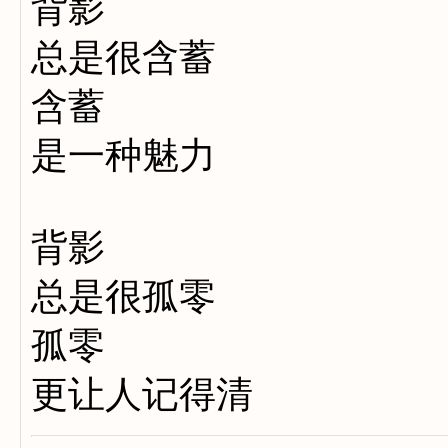
背影
总是很含蓄
含蓄
是一种魅力
背影
总是很孤零
孤零
更让人记得清