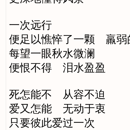
一次远行
便足以憔悴了一颗 羸弱
每望一眼秋水微澜
便恨不得 泪水盈盈
死怎能不 从容不迫
爱又怎能 无动于衷
只要彼此爱过一次