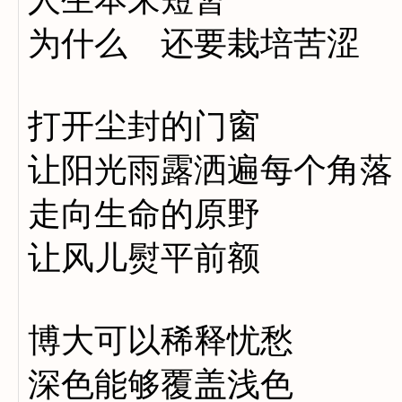
为什么 还要栽培苦涩
打开尘封的门窗
让阳光雨露洒遍每个角落
走向生命的原野
让风儿熨平前额
博大可以稀释忧愁
深色能够覆盖浅色