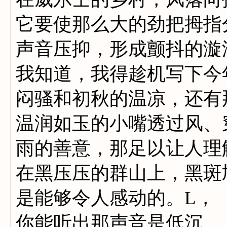
它要使那么大的劲把拇指
声音压抑，形成颤抖的漩
我知道，我得趁机写下今
闷骚和初秋的温凉，还有
温润如玉的小嘴透过风、
雨的善意，那足以让人理
在黑压压的群山上，黑斑
是能够令人感动的。L，
你能听出那声音是低沉