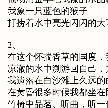
我象一只蓝色的猴子
打捞着水中亮光闪闪的大
2、
在这个怀揣香草的国度，
凉澈的水中溯游回自己，
我遗落在白沙滩上久远的
在黄昏很多时候我都坐在
竹椅中品茗、听曲，听一