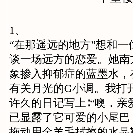
1、
“在那遥远的地方”想和一
谈一场远方的恋爱。她南
象掺入抑郁症的蓝墨水，
有关月光的G小调。我打
许久的日记写上∶“噢，亲
已显露了它可爱的小尾巴
拖动用金羊毛拭擦的水晶