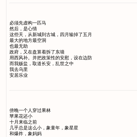
必须先虚构一匹马 

然后，是心情 

这些天，从新城到古城，四月输掉了五月 

最大的地方最空洞 

也最无助 

政府，又在盘算着拆了东墙 

用西风补。并把政策性的安慰，设在边防 

而我贩盐，取道长安，乱世之中 

我去乌里 

傍晚一个人穿过果林 

苹果花还小 

十月来临之前 

几乎总是这么小，象童年，象星星 

和爆炸，象妈妈 
