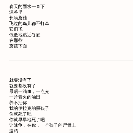
春天的雨水一直下 

深谷里 

长满蘑菇 

飞过的鸟儿都不打伞 

它们飞 

低低地贴近谷底 

在那些 

就要没有了 

就要都没有了 

最后一滴血，一点光 

一片着火的油田 

养不活你 

我的伊拉克的黑孩子 

你就死了吧 

你就早早地死了吧 

让战争，在你，一个孩子的尸骨上 
