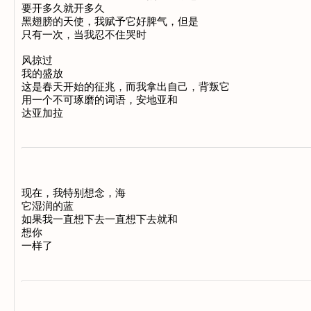
要开多久就开多久 

黑翅膀的天使，我赋予它好脾气，但是 

只有一次，当我忍不住哭时 

风掠过 

我的盛放 

这是春天开始的征兆，而我拿出自己，背叛它 

用一个不可琢磨的词语，安地亚和 

现在，我特别想念，海 

它湿润的蓝 

如果我一直想下去一直想下去就和 

想你 
