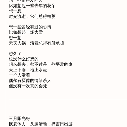
想一些值得爱的人

比如想起一些去年的花朵

想一想

时光流逝，它们总得枯萎

想一些曾经有过的心情

比如想起一场大雪

想一想

天灾人祸，活着总得有所承担

想久了

也没什么好想的

想来想去，都不过是一些平常的事

天上下雨，地上水流

一个人活着

偶尔有厌倦的情绪杀人

三月阳光好

恢复体力，头脑清晰，择吉日出游
