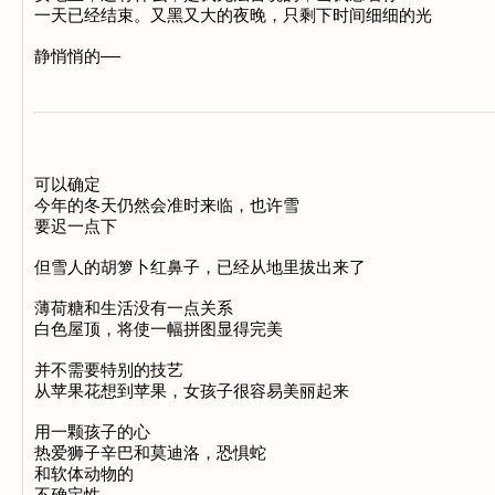
一天已经结束。又黑又大的夜晚，只剩下时间细细的光 

可以确定 

今年的冬天仍然会准时来临，也许雪 

要迟一点下 

但雪人的胡箩卜红鼻子，已经从地里拔出来了 

薄荷糖和生活没有一点关系 

白色屋顶，将使一幅拼图显得完美 

并不需要特别的技艺 

从苹果花想到苹果，女孩子很容易美丽起来 

用一颗孩子的心 

热爱狮子辛巴和莫迪洛，恐惧蛇 

和软体动物的 

不确定性 
