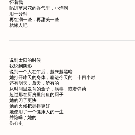
怀着我 

陷进苹果花的香气里，小渔啊 

用一分钟 

再红润一些，再甜美一些 

说到太阳的时候 

我说到阴影 

说到一个人在午后，越来越黑暗 

她打开昨天的身体，塞进今天的二十四小时 

还有明天，后天，所有的 

从时间里发育的金子，病毒，或者弹药 

超过那在厨房里剖鱼的厨子 

她的刀子更快 

她的火候把握得更好 

她使用了一个健康人的一生 

并隐瞒了她的 
