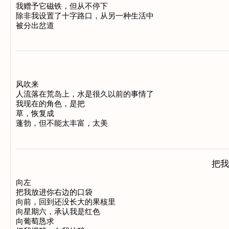
我赠予它磁铁，但从不停下 

除非我设置了十字路口，从另一种生活中 

风吹来

人流落在荒岛上，水是很久以前的事情了

我现在的角色，是把

草，恢复成

把我
向左

把我放进你右边的口袋

向前，回到还没长大的果核里

向星期六，承认我是红色

向葡萄恳求
