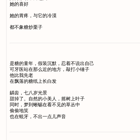
她的喜好 

她的胃疼，与它的冷漠 

是糖的童年，假装沉默，忍着不说出自己 

可牙医站在那么近的地方，敲打小锤子 

他比我先老 

在飘落的糖纸上长白发 

龋齿，七八岁光景 

甜掉了。自然的小美人，摇树上叶子 

同时，梦到蜥蜴在看不见的草丛中 

偷偷地笑 
