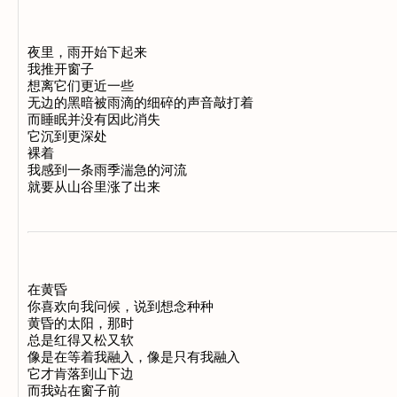
夜里，雨开始下起来

我推开窗子

想离它们更近一些

无边的黑暗被雨滴的细碎的声音敲打着

而睡眠并没有因此消失

它沉到更深处

裸着

我感到一条雨季湍急的河流

在黄昏

你喜欢向我问候，说到想念种种

黄昏的太阳，那时

总是红得又松又软

像是在等着我融入，像是只有我融入

它才肯落到山下边

而我站在窗子前
