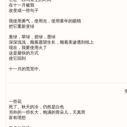
在十一月被我 

改变成一些句子 

我使用勇气，使用光，使用童年的眼睛 

把它重新变绿 

葱绿，翠绿，碧绿，墨绿 

深深浅浅，顺着愿望生长，顺着美渗透到纸上 

现在，我要使用火了 

这是最快的方式 

使它回到 

一些花 

死了。秋天的冷，仍然是白色 

另外的一些长大，饱满的骨朵儿，天真而 

富有理想 
