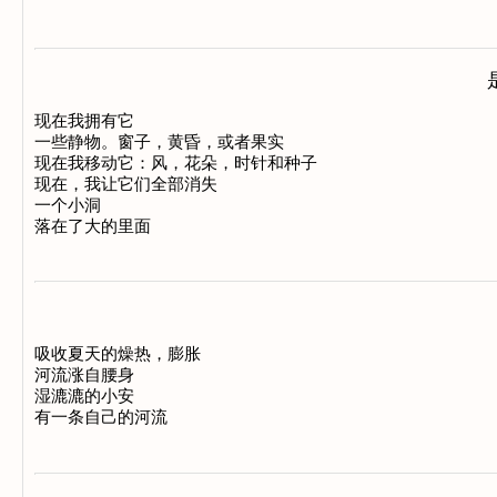
现在我拥有它

一些静物。窗子，黄昏，或者果实

现在我移动它：风，花朵，时针和种子

现在，我让它们全部消失

一个小洞

吸收夏天的燥热，膨胀

河流涨自腰身

湿漉漉的小安
