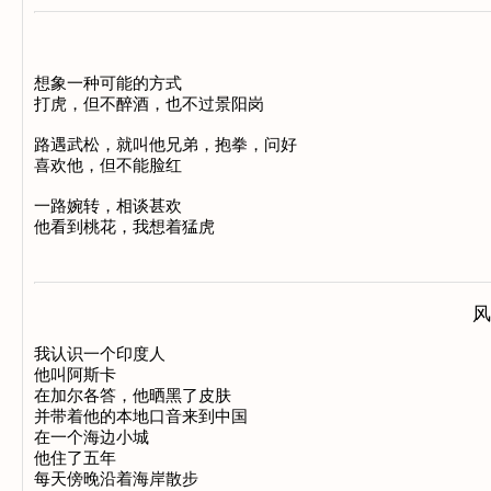
想象一种可能的方式 

打虎，但不醉酒，也不过景阳岗 

路遇武松，就叫他兄弟，抱拳，问好 

喜欢他，但不能脸红 

一路婉转，相谈甚欢 

风
我认识一个印度人 

他叫阿斯卡 

在加尔各答，他晒黑了皮肤 

并带着他的本地口音来到中国 

在一个海边小城 

他住了五年 

每天傍晚沿着海岸散步 
