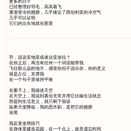
更多的日子 

已经整理好羽毛，高高着飞 

逐渐变冷的翅膀，几乎接近了西伯利亚的冷空气 

几乎可以证明 

乔，说说安地亚或者达亚加拉？ 

在你之后，再没有任何一个词语能带我 

飞往那么远的地方，感觉你但不说出你，你的意义 

就是占位，支撑我 

在一个句子里保持平衡 

在窗子上，我描述天空 

在天空上，我说到寡信无常并用它比喻生活状态 

而提到生活意义，就只剩下假设 

如果天使降临，我的恶作剧，是把它的翅膀 

涂黑 

我反复使用技巧 

在身体里建造花园，在一个点上，故意遗忘时间 
