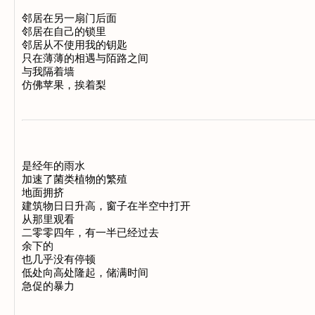
邻居在另一扇门后面 

邻居在自己的锁里 

邻居从不使用我的钥匙 

只在薄薄的相遇与陌路之间 

与我隔着墙 

是经年的雨水 

加速了菌类植物的繁殖 

地面拥挤 

建筑物日日升高，窗子在半空中打开 

从那里观看 

二零零四年，有一半已经过去 

余下的 

也几乎没有停顿 

低处向高处隆起，储满时间 
