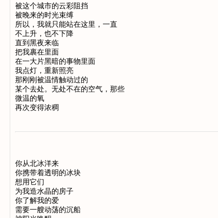
被这个城市的云彩阻挡

被晚来的时光束缚

所以，我就只能站在这里，一直

不上升，也不下降

直到黑夜来临

把我裹在里面

在一大片黑暗的事物里面

我点灯，重新照亮

那刚刚被温情触动过的

某个去处。无处不在的空气，那些

微温的氧

你从北冰洋来

你携带着透明的冰块

想用它们

为我造水晶的房子

你了解我的爱

需要一艘动荡的沉船
