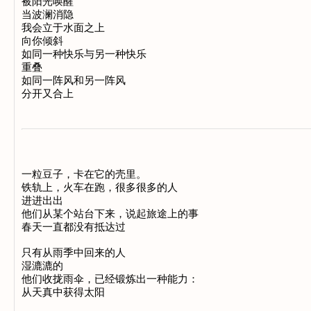
被阳光唤醒

当波澜消隐

我会立于水面之上

向你倾斜

如同一种快乐与另一种快乐

重叠

如同一阵风和另一阵风

一粒豆子，卡在它的壳里。

铁轨上，火车在跑，很多很多的人

进进出出

他们从某个站台下来，说起旅途上的事

春天一直都没有抵达过

只有从雨季中回来的人

湿漉漉的

他们收拢雨伞，已经锻炼出一种能力：
