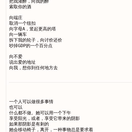
把我灌醉，向我的醉

索取你的酒

向端庄

取消一个纽扣

向字母A，竖起更高的塔

向一辆车

拆下我的轮子，向讨价还价

吵掉GDP的一个百分点

向不爱

说出爱的地址

一个人可以做很多事情

也可以

什么都不做。她可以用一个下午

享受阳光，或者，享受它带来的阴影

如果那阴影是有刺的

她会移动椅子，离开，一种事物总是要求着
