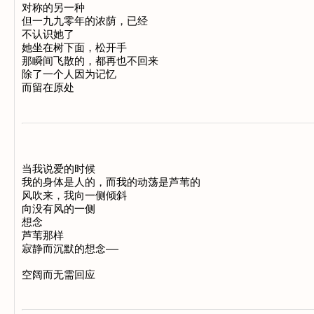
对称的另一种

但一九九零年的浓荫，已经

不认识她了

她坐在树下面，松开手

那瞬间飞散的，都再也不回来

除了一个人因为记忆

当我说爱的时候

我的身体是人的，而我的动荡是芦苇的

风吹来，我向一侧倾斜

向没有风的一侧

想念

芦苇那样

寂静而沉默的想念——
