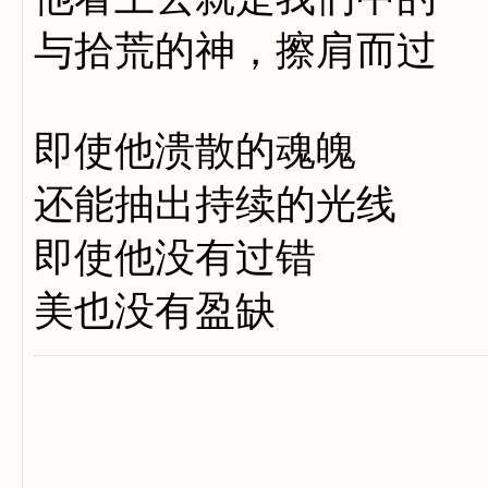
与拾荒的神，擦肩而过
即使他溃散的魂魄
还能抽出持续的光线
即使他没有过错
美也没有盈缺