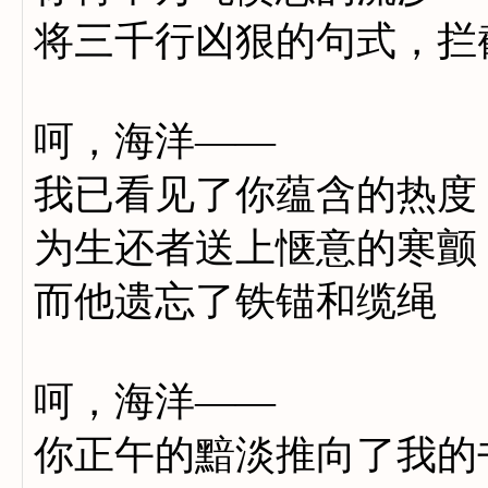
将三千行凶狠的句式，拦
呵，海洋——
我已看见了你蕴含的热度
为生还者送上惬意的寒颤
而他遗忘了铁锚和缆绳
呵，海洋——
你正午的黯淡推向了我的