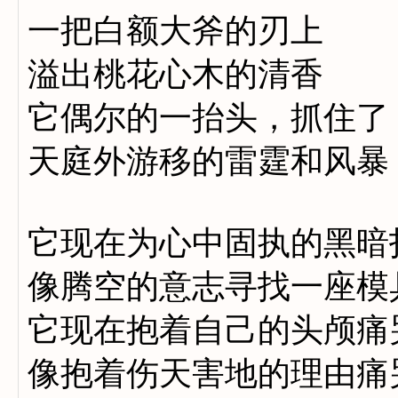
一把白额大斧的刃上
溢出桃花心木的清香
它偶尔的一抬头，抓住了
天庭外游移的雷霆和风暴
它现在为心中固执的黑暗
像腾空的意志寻找一座模
它现在抱着自己的头颅痛
像抱着伤天害地的理由痛