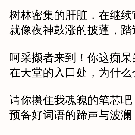
树林密集的肝脏，在继续
就像夜神鼓涨的披蓬，踏
呵采撷者来到！你这痴呆
在天堂的入口处，为什么
请你攥住我魂魄的笔芯吧
预备好词语的蹄声与波澜