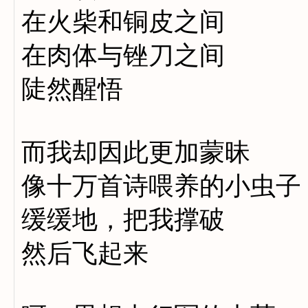
在火柴和铜皮之间
在肉体与锉刀之间
陡然醒悟
而我却因此更加蒙昧
像十万首诗喂养的小虫子
缓缓地，把我撑破
然后飞起来