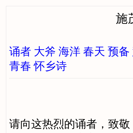
施
诵者
大斧
海洋
春天
预备
青春
怀乡诗
请向这热烈的诵者，致敬