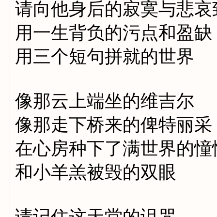
请向他身后的寂寞与悲哀
用一生背负的污点和盈缺
用三个短句拼就的世界
像那云上端坐的维吉尔
像那走下桥来的俾特丽采
在心房种下了满世界的憧
和小羊羔被毁的双眼
请记住这天堂的诅咒