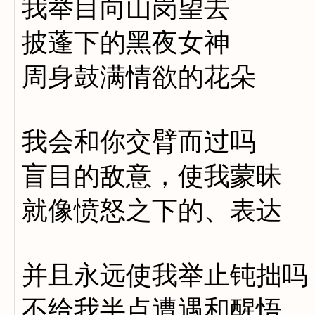
我举目向山岗望去
披蓬下的黑夜女神
周身鼓满情欲的花朵
我会和你交臂而过吗
盲目的敌意，使我蒙昧
就像愤怒之下的、表达
并且永远使我举止钝拙吗
不给我半点遭遇和醒悟