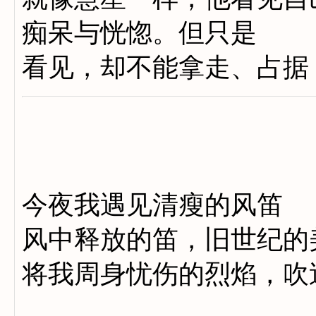
痴呆与恍惚。但只是
看见，却不能拿走、占据
今夜我遇见清瘦的风笛
风中释放的笛，旧世纪的
将我周身忧伤的烈焰，吹