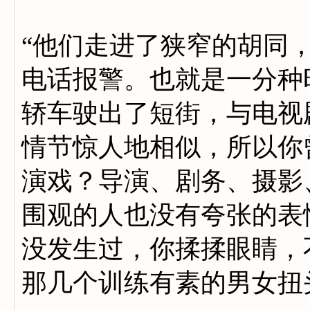
“他们走进了狭窄的胡同
电话报警。也就是一分种
轿车驶出了短街，与电视
情节惊人地相似，所以你
演戏？导演、剧务、摄影
围观的人也没有夸张的表
没发生过，你揉揉眼睛，
那几个训练有素的男女扭