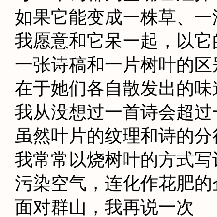
如果它能变成一株草、一
我愿意和它呆一起，以它
一张诗稿和一片树叶的区
在于她们各自散发出的味
我从没想过一首诗会超过
虽然叶片的纹理和诗的分
我常常以烧树叶的方式写
污染空气，连化作花肥的
面对群山，我再说一次