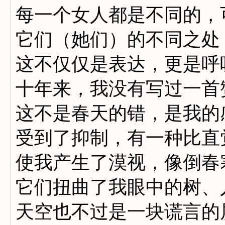
每一个女人都是不同的，
它们（她们）的不同之处
这不仅仅是表达，更是呼
十年来，我没有写过一首
这不是春天的错，是我的
受到了抑制，有一种比直
使我产生了漠视，像倒春
它们扭曲了我眼中的树、
天空也不过是一块谎言的