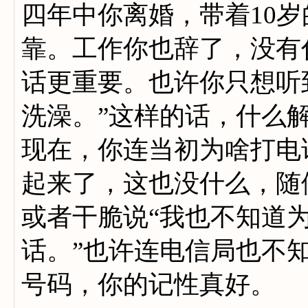
四年中你离婚，带着10
靠。工作你也辞了，没有
话更重要。也许你只想听
洗澡。”这样的话，什么
现在，你连当初为啥打电
起来了，这也没什么，随
或者干脆说“我也不知道
话。”也许连电信局也不
号码，你的记性真好。