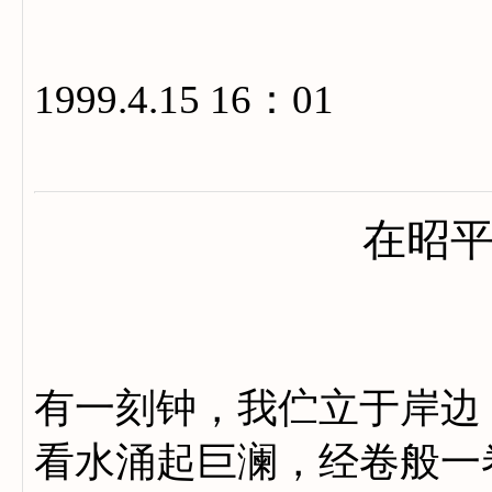
1999.4.15 16：01
在昭
有一刻钟，我伫立于岸边
看水涌起巨澜，经卷般一