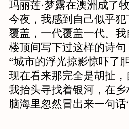
玛丽莲·梦露在澳洲成了
今夜，我感到自己似乎犯下
覆盖，一代覆盖一代。我
楼顶间写下过这样的诗句
“城市的浮光掠影惊吓了胆
现在看来那完全是胡扯，
我抬头寻找着银河，在乡
脑海里忽然冒出来一句话