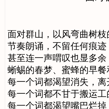
面对群山，以风弯曲树枝
节奏朗诵，不留任何痕迹
甚至连一声喟叹也显多余
蜥蜴的春梦、蜜蜂的早餐
每一个词都渴望消失，离
每一个词都不甘于搬运工
每一个词都渴望嘴巴烂掉