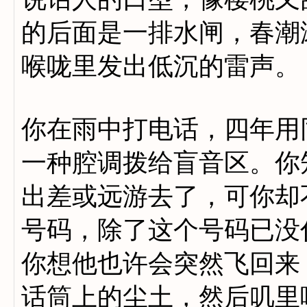
的后面是一排水闸，春潮
喉咙里发出低沉的雷声。
你在雨中打电话，四年用
一种腔调拨给盲音区。你
出差或远游去了，可你却
号码，除了这个号码已没
你想他也许会突然飞回来
话筒上的尘土，然后叽里