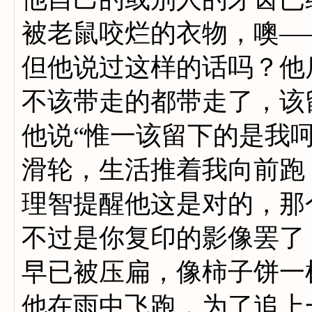
被老鼠咬烂的衣物，噢—
但他说过这样的话吗？他
不该带走的都带走了，该
他说“惟一该留下的是我
滑轮，生活推着我向前跑
理智提醒他这是对的，那
不过是你复印的影像罢了
早已被压扁，像柿子饼一
他在雨中飞跑，为了追上