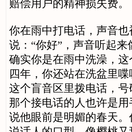
赔偿用户的精神损失费。
你在雨中打电话，声音也
说：“你好”，声音听起来
确实你是在雨中洗澡，这
四年，你还站在洗盆里喋
这个盲音区里拨电话，号
那个接电话的人也许是用
说他眼前是明媚的春天。
说话人的口型，像樱桃又