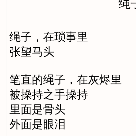
绳
绳子，在琐事里
张望马头
笔直的绳子，在灰烬里
被操持之手操持
里面是骨头
外面是眼泪