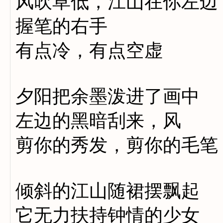
风吹草低，江山在你左边
握笔的右手
有点冷，有点空虚
夕阳把余墨泼进了画中
左边的黑暗刮来，风
剪你的秀发，剪你的毛笔
倾斜的江山随裙摆飘起
它无力扶持钟情的少女