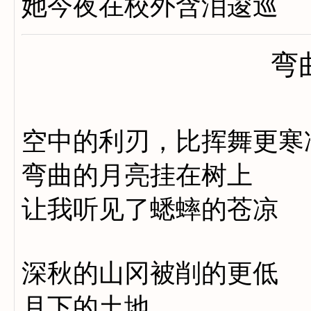
她今夜在校外含泪逡巡
弯
空中的利刃，比挥舞更寒
弯曲的月亮挂在树上
让我听见了蟋蟀的苍凉
深秋的山冈被削的更低
月下的土地