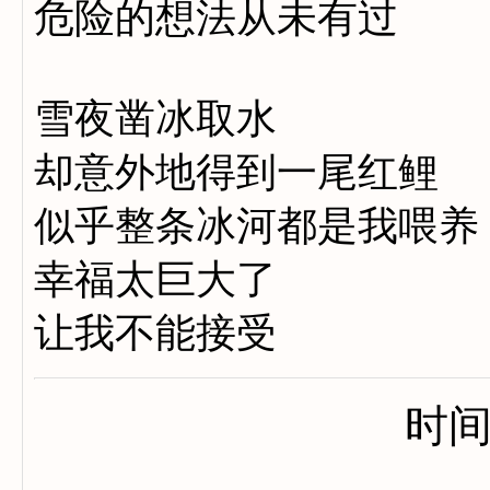
危险的想法从未有过
雪夜凿冰取水
却意外地得到一尾红鲤
似乎整条冰河都是我喂养
幸福太巨大了
让我不能接受
时