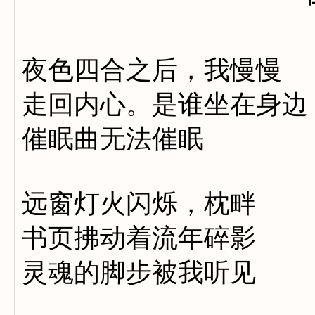
夜色四合之后，我慢慢
走回内心。是谁坐在身边
催眠曲无法催眠
远窗灯火闪烁，枕畔
书页拂动着流年碎影
灵魂的脚步被我听见