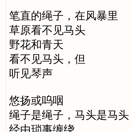
笔直的绳子，在风暴里
草原看不见马头
野花和青天
看不见马头，但
听见琴声
悠扬或呜咽
绳子是绳子，马头是马头
经由琐事缠绕