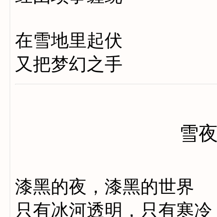
在雪地里起伏
又把梦幻之手
雪
漆黑的夜，漆黑的世界
只有冰河透明，只有寒冷