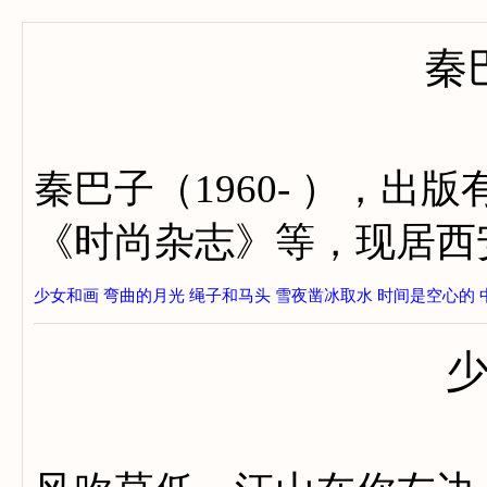
秦
秦巴子（1960- ），
《时尚杂志》等，现居西
少女和画
弯曲的月光
绳子和马头
雪夜凿冰取水
时间是空心的