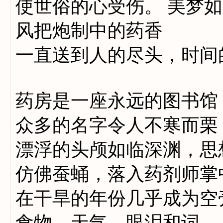
使世俗的心受伤。 美梦
风把炮制中的药香
一直送到人的尽头，时间
药房是一座永远的图书馆
众多的名字令人不寒而栗
漂浮的头颅如临深渊，思
仿佛蚕蛹，落入药剂师掌
在干旱的年份几乎成为空
食物、天气、眼泪和词