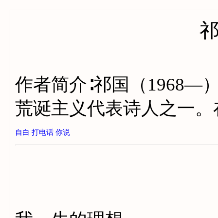
作者简介∶祁国（1968
荒诞主义代表诗人之一。
自白
打电话
你说