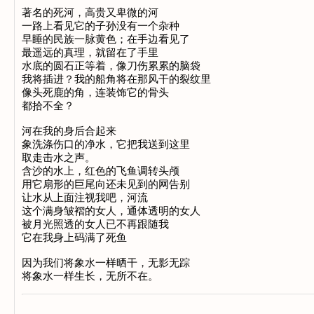
著名的死河，高贵又卑微的河
一路上看见它的子孙没有一个杂种
早睡的民族一脉黄色；在手边看见了
最遥远的真理，就留在了手里
水底的圆石正等着，像刀伤累累的脑袋
我将插进？我的船角将在那风干的裂纹里
像头死鹿的角，连装饰它的骨头
都拾不全？
河在我的身后合起来
象洗涤伤口的净水，它把我送到这里
取走击水之声。
含沙的水上，红色的飞鱼调转头颅
用它扇形的巨尾向还未见到的网告别
让水从上面注视我吧，河流
这个满身皱褶的女人，通体透明的女人
被月光照透的女人已不再跟随我
它在我身上码满了死鱼
因为我们将象水一样晒干，无影无踪
将象水一样生长，无所不在。