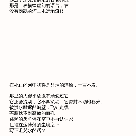
那是一种描绘虚幻的语言，在
没有鹦鹉的河上永远地流转
在死亡的河中我将是只活的蚌蛤，一言不发。
那里的人似乎还没有亲爱过它
它还会流动，它不再流动，它原封不动地移来。
被洪水雕琢的峭壁，飞针走线
苍鹰找不到高傲的面孔
跳起的黑鱼停在空中不再认识家
让谁在这薄薄的尘埃之下
写下诅咒水的话？