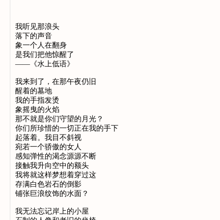
我听见那浪头
落下的声音
象一个人在翻身
是我们把他惊醒了
——《水上低语》
我来到了，在那午夜仍旧
醒着的墓地
我的手指发烫
象摇曳的火焰
那不就是你们守望的月光？
你们所珍惜的一切正在我的手下
起落着。我目不斜视
宛若一个骄傲的女人
感知弹性的渴念源源不断
接触我升向空中的额头
我将就这样梦想着穿过这
存满白色岩石的倒影
铺张巨浪纹饰的水面？
我无法忘记岸上的小屋