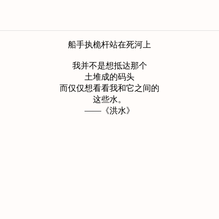
船手执桅杆站在死河上
我并不是想抵达那个
土堆成的码头
而仅仅想看看我和它之间的
这些水。
——《洪水》