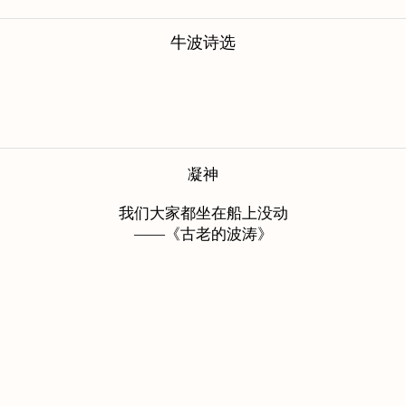
牛波诗选
凝神
我们大家都坐在船上没动
——《古老的波涛》