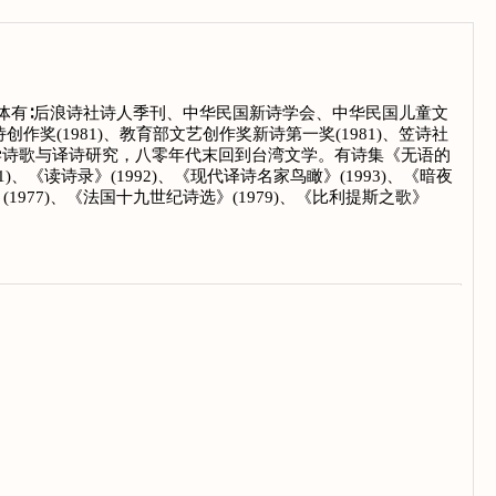
学团体有∶后浪诗社诗人季刊、中华民国新诗学会、中华民国儿童文
奖(1981)、教育部文艺创作奖新诗第一奖(1981)、笠诗社
文学诗歌与译诗研究，八零年代末回到台湾文学。有诗集《无语的
81)、《读诗录》(1992)、《现代译诗名家鸟瞰》(1993)、《暗夜
》(1977)、《法国十九世纪诗选》(1979)、《比利提斯之歌》