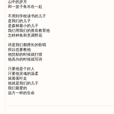
山中的岁月

和一篮子鱼吊在一起

不用到学校读书的儿子

是我们的儿子

是森林最小的儿子

我们用我们的善良教育他

怎样种鱼和烹调野花

诗是我们都擅长的歌唱

所以也要教他

他忧郁的时候就打猎

他高兴的时候就写诗

只要他是个好人

只要他灵魂的温柔

就着落叶走

他就是我们的儿子

我们最爱的
