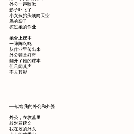
外公一声咳嗽

影子吓飞了

小女孩抬头朝向天空

鸟的影子

掠过她的作业

她合上课本

一阵阵鸟鸣

从作业里传出来

外公顿觉好奇

翻开了她的课本

但只闻其声

——献给我的外公和外婆

外公，在坟墓里

校对着碑文

我在坟的外头
