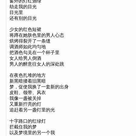
窗外的灯红酒绿

劫走我的目光

目光里

还有别的目光

少女的红色短裙

将蹲在她肤色里的男人心态

烘烤得裂开了一条缝

调酒师如此均匀地

把酒色勾兑在一个杯子里

女人给男人倒酒

男人的醉意往女人的深处跳

在夜色扎堆的地方

新黑暗搂着旧黑暗

梦，促使我换了一套新的出身

皮鞋、领带、风衣

我像一盏被关掉

又重新拧亮的灯

追赶着另一盏灯里的光

十字路口的红绿灯

拦截住我的梦

以及梦境里的另一个我
