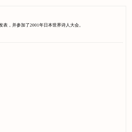
上发表，并参加了2001年日本世界诗人大会。