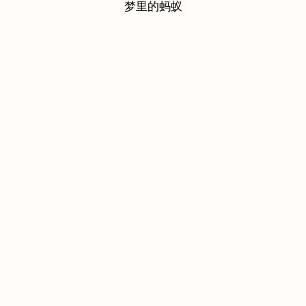
梦里的蚂蚁