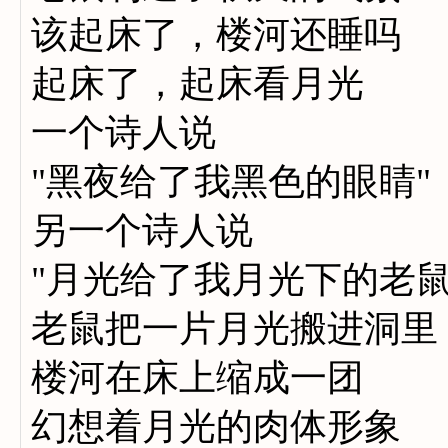
该起床了，楼河还睡吗
起床了，起床看月光
一个诗人说
"黑夜给了我黑色的眼睛"
另一个诗人说
"月光给了我月光下的老鼠
老鼠把一片月光搬进洞里
楼河在床上缩成一团
幻想着月光的肉体形象