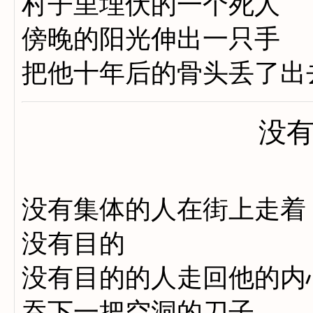
村子里埋伏的一个死人
傍晚的阳光伸出一只手
把他十年后的骨头丢了出
没
没有集体的人在街上走着
没有目的
没有目的的人走回他的内
吞下一把空洞的刀子