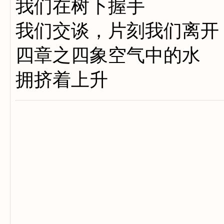
我们在树下握手
我们交谈，片刻我们离开
四章之四象空气中的水
拥挤着上升