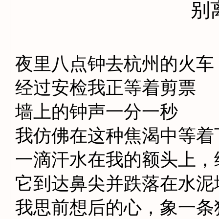
别
夜里八点钟去杭州的火车
经过安检我正等着剪票
墙上的钟声一分一秒
我仿佛在这种焦渴中等着
一滴汗水在我的额头上，
它到达鼻尖并跌落在水泥
我思前想后的心，象一条