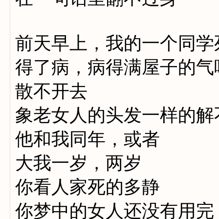
前天早上，我的一个同学
得了病，病得满屋子的气
散不开去
象老女人的头发一样的解
他和我同年，或者
大我一岁，两岁
你看人家死的多静
你梦中的女人还没有用完