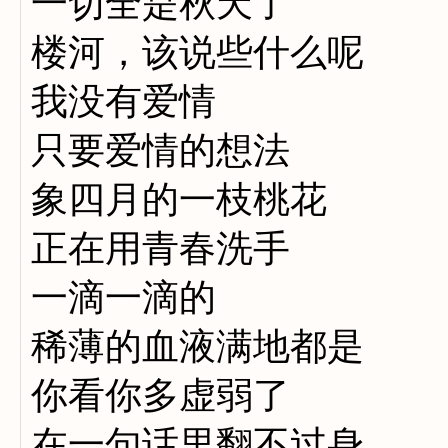
一切全是秋天了
楼河，该说些什么呢
我没有爱情
只要爱情的想法
象四月的一枝桃花
正在用青春洗手
一滴一滴的
稀薄的血液满地都是
你看你多虚弱了
在一句话里翻不过身