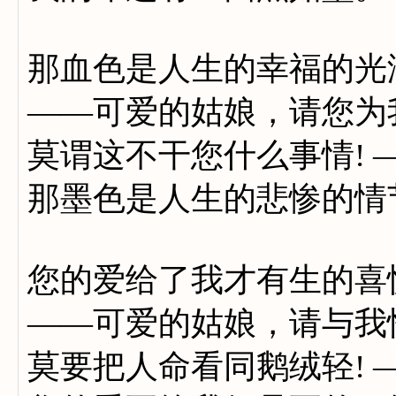
那血色是人生的幸福的光
——可爱的姑娘，请您为
莫谓这不干您什么事情! 
那墨色是人生的悲惨的情
您的爱给了我才有生的喜
——可爱的姑娘，请与我
莫要把人命看同鹅绒轻! 