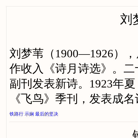
刘
刘梦苇（1900—1926
作收入《诗月诗选》。二
副刊发表新诗。1923年
《飞鸟》季刊，发表成名
铁路行
示娴
最后的坚决