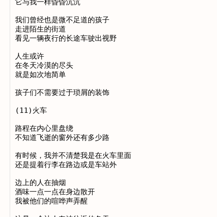
它与我一样昏昏沉沉

我们曾经也是微不足道的孩子

走进陌生的街道

看见一辆夜行的长途车驶出视野

人生或许

在冬天冷漠的尽头

就是如次地简单

孩子们不需要过于琐屑的装饰

(11)火车

路程在内心里盘绕

不知道飞逝的窗外还有多少路

有时候，我并不清楚我是在火车里面

还是提着行李在路边或是车站外

边上的人在抽烟

酒味一点一点在身边散开

我被他们的喧哗声弄醒
