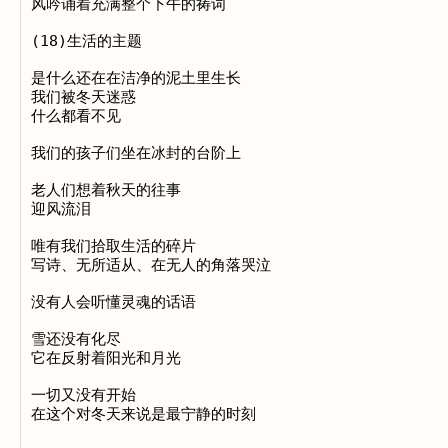
风吟诵着充满整个下午的祷词

(18)生活的主题

是什么还在在洁净的泥土里生长

我们被冬天迷惑

什么都看不见

我们的孩子们坐在冰封的台阶上

老人们想着秋天的往事

迎风流泪

唯有我们拾取生活的碎片

写诗、无所适从、在无人的角落哭泣

没有人会听懂灵魂的话语

雪还没有化尽

它在反射着阳光和月光

一切又没有开始
