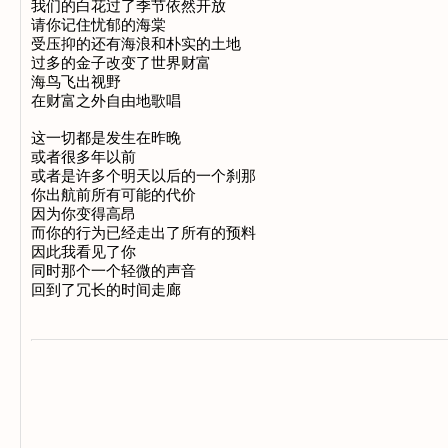
我们的白花过了季节依然开放

请你记住忧郁的海棠

受压抑的还有海浪和朴实的土地

过多的金子改变了世界财富

海鸟飞出视野

在财富之外自由地歌唱

这一切都是发生在昨晚

或者很多年以前

或者是许多个明天以后的一个刹那

你出航前所有可能的代价

因为你变得高昂

而你的行为已经走出了所有的预料

因此我看见了你

同时那个一个轻微的声音
