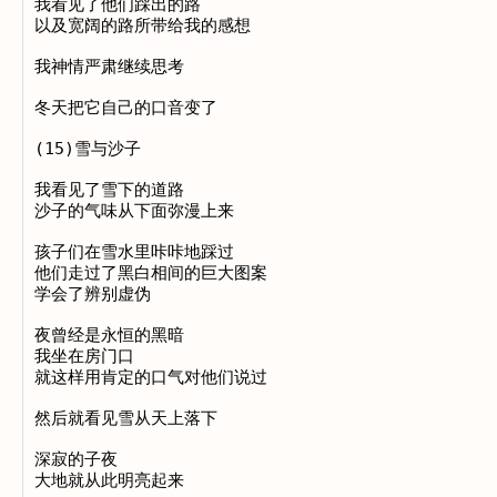
我看见了他们踩出的路

以及宽阔的路所带给我的感想

我神情严肃继续思考

冬天把它自己的口音变了

(15)雪与沙子

我看见了雪下的道路

沙子的气味从下面弥漫上来

孩子们在雪水里咔咔地踩过

他们走过了黑白相间的巨大图案

学会了辨别虚伪

夜曾经是永恒的黑暗

我坐在房门口

就这样用肯定的口气对他们说过

然后就看见雪从天上落下

深寂的子夜

大地就从此明亮起来
