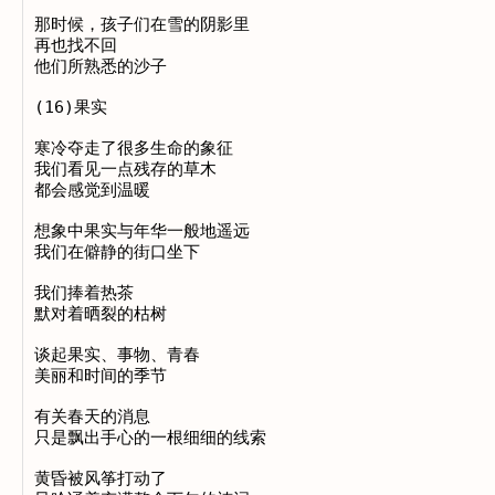
那时候，孩子们在雪的阴影里

再也找不回

他们所熟悉的沙子

(16)果实

寒冷夺走了很多生命的象征

我们看见一点残存的草木

都会感觉到温暖

想象中果实与年华一般地遥远

我们在僻静的街口坐下

我们捧着热茶

默对着晒裂的枯树

谈起果实、事物、青春

美丽和时间的季节

有关春天的消息

只是飘出手心的一根细细的线索

黄昏被风筝打动了
