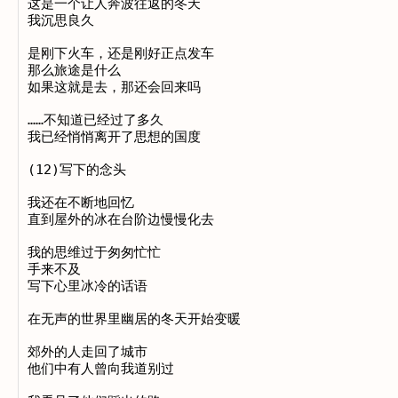
这是一个让人奔波往返的冬天

我沉思良久

是刚下火车，还是刚好正点发车

那么旅途是什么

如果这就是去，那还会回来吗

……不知道已经过了多久

我已经悄悄离开了思想的国度

(12)写下的念头

我还在不断地回忆

直到屋外的冰在台阶边慢慢化去

我的思维过于匆匆忙忙

手来不及

写下心里冰冷的话语

在无声的世界里幽居的冬天开始变暖

郊外的人走回了城市

他们中有人曾向我道别过
