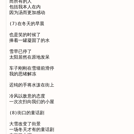
而所有的人

包括我本人在内

因为汤而更加感动

(7)在冬天的早晨

也是笑的时候了

捧着一罐凝固了的水

雪早已停了

太阳居然在原地发呆

车子刚刚在雪墙前滑停

我的思绪解冻

迟钝的手将水泼在街上

冷风以敌意的态度

一次次扫向我们的小屋

(8)街口的童话剧

大雪改变了街景

一场冬天才有的童话剧
