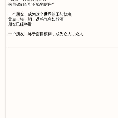
来自你们百折不挠的信任”

一个朋友，成为这个世界的王与奴隶

黄金，银，铜，诱惑气息如醇酒

朋友已经半酣
