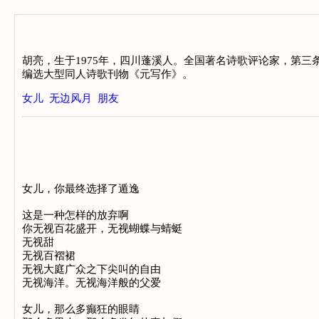
胡亮，生于1975年，四川蓬溪人。全国著名诗歌评论家，第三
编选大型同人诗歌刊物《元写作》。
女儿
无边风月
朋友
女儿，你最终选择了遁逸

这是一种怎样的放弃啊

你无视百花盛开，无视蝴蝶与蜻蜓

无视甜

无视百褶裙

无视大庭广众之下尖叫的自由

无视海洋。无视海洋般的父爱

女儿，那么多癫狂的眼睛
