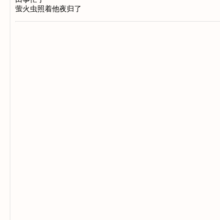
萤火虫照着他夜归了