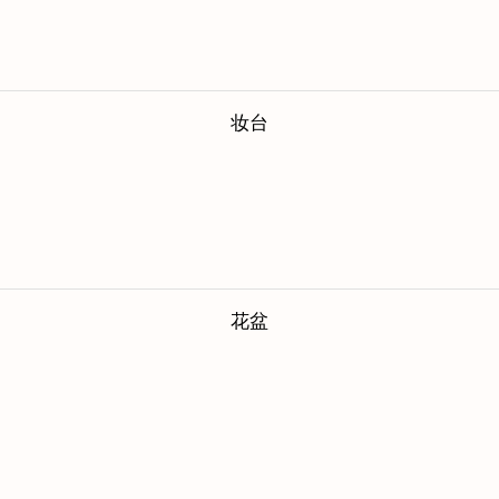
妆台
花盆