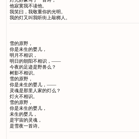
他寂寞我不读他。
我笑曰，我敬重你的光明。
我的灯又叫我听街上敲梆人。
雪的原野，
你是未生的婴儿，
明月不相识，
明日的朝阳不相识，——
今夜的足迹是野兽么？
树影不相识。
雪的原野，
你是未生的婴儿，——
灵魂是那里人家的灯么？
灯火不相识。
雪的原野，
你是未生的婴儿，
未生的婴儿，
是宇宙的灵魂，
是雪夜一首诗。