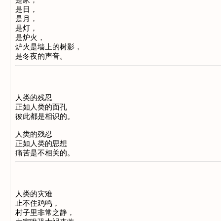
是家，
是日，
是月，
是灯，
是炉火，
炉火是墙上的树影，
是冬夜的声音。
人类的残忍
正如人类的面孔
彼此都是相识的。
人类的残忍
正如人类的思想
痛苦是不相关的。
人类的灾难
止不住鸡鸣，
村子里非常之静，