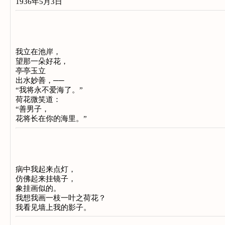
1936年5月3日
我立在池岸，
望那一朵好花，
亭亭玉立
出水妙善，──
“我将永不爱海了。”
荷花微笑道：
“善男子，
花将长在你的海里。”
病中我起来点灯，
仿佛起来挂镜子，
象挂画似的。
我想我画一枝一叶之荷花？
我看见墙上我的影子。