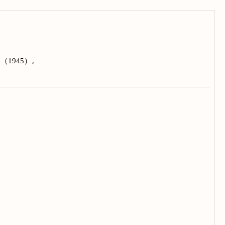
1945）。