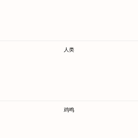
人类
鸡鸣