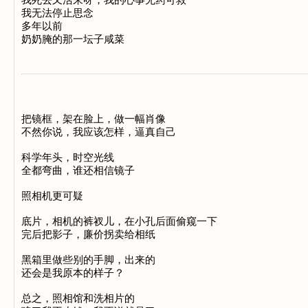
我死去又活来呀，我的心事无药可救

我无法停止思念

多年以前

把镜框，架在脸上，做一幅肖像

不然你说，我应该怎样，逼真自己

科学年头，时空光线

全都弯曲，谁还相信镜子

照相机更可疑

底片，相机的裤衩儿，在小孔后面偷窥一下

完后把影子，廉价拐卖给相纸

黑箱里做些别的手脚，出来的

还会是我原本的样子？

总之，照相馆和洗相片的
