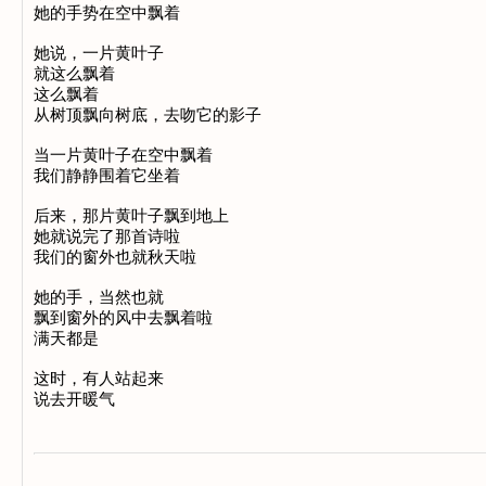
她的手势在空中飘着

她说，一片黄叶子

就这么飘着

这么飘着

从树顶飘向树底，去吻它的影子

当一片黄叶子在空中飘着

我们静静围着它坐着

后来，那片黄叶子飘到地上

她就说完了那首诗啦

我们的窗外也就秋天啦

她的手，当然也就

飘到窗外的风中去飘着啦

满天都是

这时，有人站起来
