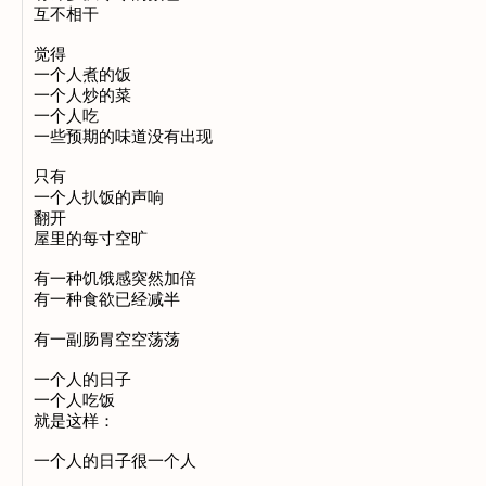
互不相干

觉得

一个人煮的饭

一个人炒的菜

一个人吃

一些预期的味道没有出现

只有

一个人扒饭的声响

翻开

屋里的每寸空旷

有一种饥饿感突然加倍

有一种食欲已经减半

有一副肠胃空空荡荡

一个人的日子

一个人吃饭

就是这样：

一个人的日子很一个人
