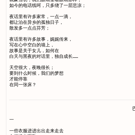
如今的电话线呵，只多绕了一层悲凉；

夜话里有许多家常，一点一滴，

都让泊在异乡的孤独日子，

散发多一点点芬芳；

夜话里有许多故事，娓娓传来，

写在心中空白的墙上，

故事是关于女儿，如何在

白天与黑夜的对话里，独自成长……

天空很大，夜晚很长；

要到什么时候，我们的梦想　

才能停靠

一

一些衣服进进出出走来走去
