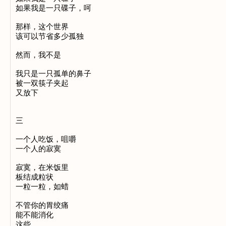
如果我是一只碟子，呵

那样，这个世界

该可以节省多少孤独

然而，我不是

我只是一只孤单的鼻子

被一双筷子夹起

又放下

三

一个人吃饭，咀嚼

一个人的寂寞

寂寞，在米饭里

板结成粒状

一粒一粒，如蜡

不管你的胃绞痛

能不能消化

这些
