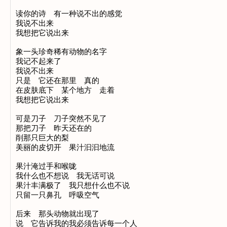
读你的诗　有一种说不出的感觉

我说不出来

我想把它说出来

象一头珍奇稀有动物的名字

我记不起来了

我说不出来

只是　它还在那里　真的

在皮肤底下　某个地方　走着

我想把它说出来

可是刀子　刀子突然不见了

那把刀子　昨天还在的

削那只巨大的梨

美丽的皮切开　果汁汩汩地流

果汁淹过手和喉咙

我什么也不想说　我无话可说

果汁丰满极了　我只想什么也不说

只留一只鼻孔　呼吸空气

后来　那头动物就出现了

说　它告诉我的我必须告诉每一个人
