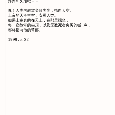
炸弹和头颅吧－－

噢！人类的教堂尖顶尖尖，指向天空。

上帝的天空空空，安慰人类。

如果上帝真的在天上，在那里端坐，

每一座教堂的尖顶，以及无数死者尖厉的喊 声，

都将指向他的臀部。
