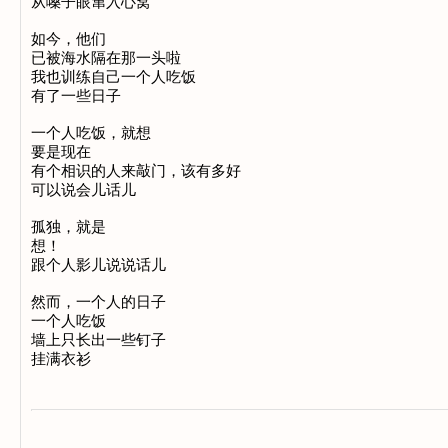
从嗓子眼窜入心窝

如今，他们

已被海水隔在那一头啦

我也训练自己一个人吃饭

有了一些日子

一个人吃饭，就想

要是现在

有个相识的人来敲门，该有多好

可以说会儿话儿

孤独，就是

想！

跟个人影儿说说话儿

然而，一个人的日子

一个人吃饭

墙上只长出一些钉子
