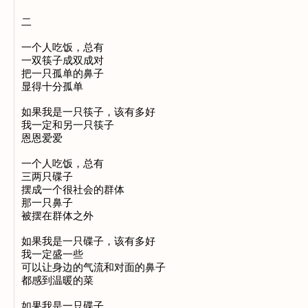
二

一个人吃饭，总有

一双筷子成双成对

把一只孤单的鼻子

显得十分孤单

如果我是一只筷子，该有多好

我一定和另一只筷子

恩恩爱爱

一个人吃饭，总有

三两只碟子

摆成一个很社会的群体

那一只鼻子

被摆在群体之外

如果我是一只碟子，该有多好

我一定盛一些

可以让身边的气流和对面的鼻子

都感到温暖的菜

如果我是一只碟子
