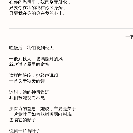
在你的温情里，我已别无所求，

只要你在我的我在你的身旁，

一
晚饭后，我们谈到秋天

一谈到秋天，玻璃窗外的风

就吹过了屋里的窗帘

这样的傍晚，她轻声说起

一首关于秋天的诗

这时，她的神情遥远

我们被她视而不见

那首诗的意思，她说，主要是关于

一片黄叶子如何从树顶飘向树底

去吻它的影子

说到一片黄叶子
