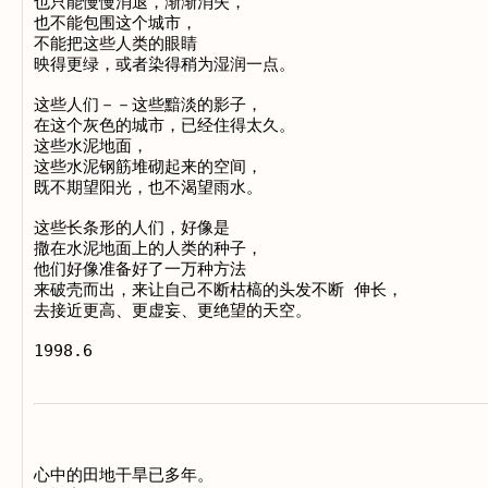
也只能慢慢消退，渐渐消失，

也不能包围这个城市，

不能把这些人类的眼睛

映得更绿，或者染得稍为湿润一点。

这些人们－－这些黯淡的影子，

在这个灰色的城市，已经住得太久。

这些水泥地面，

这些水泥钢筋堆砌起来的空间，

既不期望阳光，也不渴望雨水。

这些长条形的人们，好像是

撒在水泥地面上的人类的种子，

他们好像准备好了一万种方法

来破壳而出，来让自己不断枯槁的头发不断 伸长，

去接近更高、更虚妄、更绝望的天空。

心中的田地干旱已多年。
