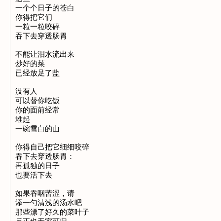
一个个日子的苍白

你得把它们

一粒一粒咬碎

吞下去穿透肠胃

不能让泪水流出来

炒好的菜

已经放足了盐

没有人

可以替你吃饭

你的面前经常

堆起

一碗雪白的山

你得自己把它细细咬碎

吞下去穿透肠胃：

再孤独的日子

也要活下去

如果吞咽苦涩，请

添一勺清浅的汤水吧

那些漂了好久的菜叶子
