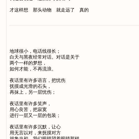
地球很小，电话线很长；

白天与黑夜经常对话。对话是关于

两个一样的梦想，

如何才能，不再流浪。

夜话里有许多语言，把忧伤

抚摸成光滑的石头，

再抹上，另一层忧伤；

夜话里有许多笑声，

用心良苦，把寂寞

进行一层又一层的包装；

夜话里有许多沉默，让心

用无言以对，来抚摸对方

就象当初，我们眼睛望着眼睛那样，
