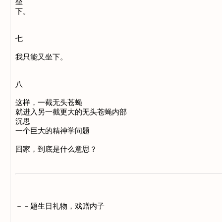
坐

下。

七

我只能又坐下。

八

这样，一截无头苍蝇

就进入另一截更大的无头苍蝇内部

沉思

一个巨大的精神学问题

－－题生日礼物，戏赠内子
