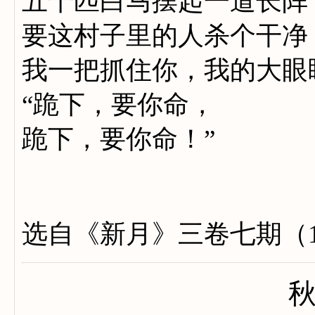
五千匹白马摆起一道长阵
要这村子里的人杀个干净
我一把抓住你，我的大眼
“跪下，要你命，
跪下，要你命！”
选自《新月》三卷七期（1