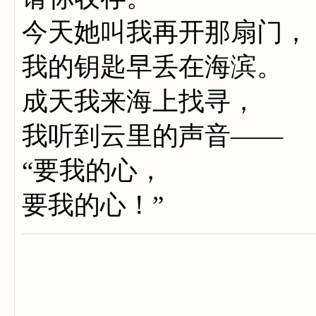
今天她叫我再开那扇门，
我的钥匙早丢在海滨。
成天我来海上找寻，
我听到云里的声音——
“要我的心，
要我的心！”