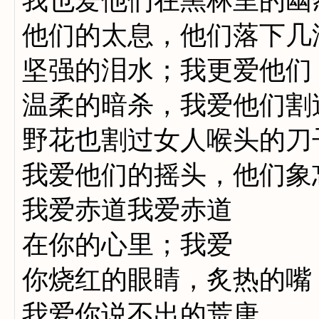
我也爱他们在黑林里的幽
他们的太息，他们落下几
坚强的泪水；我更爱他们
温柔的暗杀，我爱他们割
野花也割过女人喉头的刀
我爱他们的摇头，他们象
我爱赤道我爱赤道
在你的心里；我爱
你烧红的眼睛，炙热的嘴
我爱你说不出的荒唐。