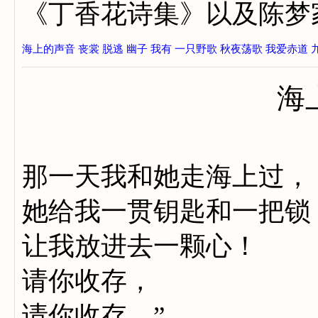
《丁香花诗集》以及陈梦
海上的声音
丧裳
脱逃
幽子
我有
一只野歌
秋夜荡歌
我爱赤道
海
那一天我和她走海上过，
她给我一贯钥匙和一把锁
让我放进去一颗心！
请你收存，
请你收存。”