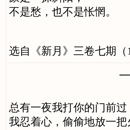
不是愁，也不是怅惘。
选自《新月》三卷七期（1
总有一夜我打你的门前过
我忍着心，偷偷地放一把