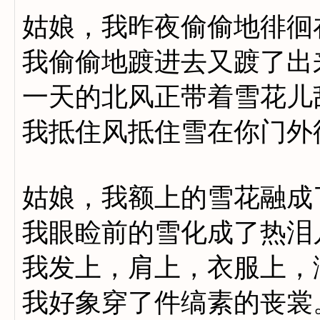
姑娘，我昨夜偷偷地徘徊
我偷偷地踱进去又踱了出
一天的北风正带着雪花儿
我抵住风抵住雪在你门外
姑娘，我额上的雪花融成
我眼睑前的雪化成了热泪
我发上，肩上，衣服上，
我好象穿了件缟素的丧裳