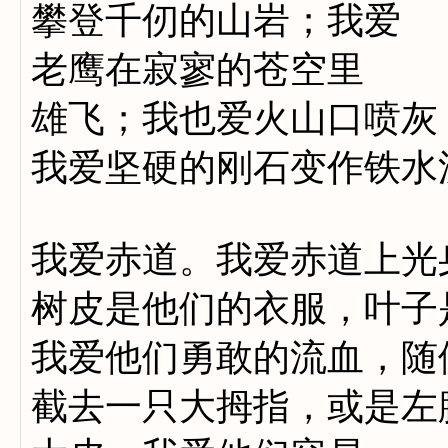
攀登千仞的山岩；我爱
老鹰在寂寥的苍空里
雄飞；我也爱火山口喷灰
我爱坚硬的刚石变作铁水
我爱赤道。我爱赤道上光
树皮是他们的衣服，叶子
我爱他们勇敢的流血，随
截去一只大拇指，或是左