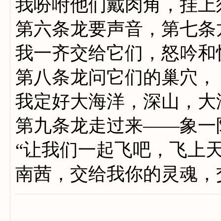
我吩咐他们戴肉角，挂上
第六条龙要声音，第七条
我一齐交给它们，怒吟和
第八条龙问它们的巢穴，
我定好大海洋，深山，大
第九条龙走过来——象一
“让我们一起飞吧，飞上
南茜，交给我你的灵魂，