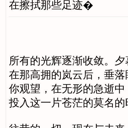
在擦拭那些足迹�
所有的光辉逐渐收敛。夕
在那高拥的岚云后，垂落
你观望，在无形的急逝中
投入这一片苍茫的莫名的