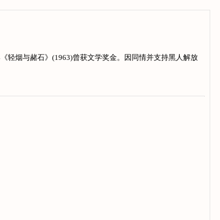
集《轻烟与赭石》(1963)曾获文学奖金。因同情并支持黑人解放