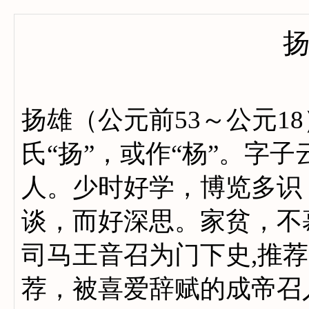
扬雄（公元前53～公元1
氏“扬”，或作“杨”。字
人。少时好学，博览多识
谈，而好深思。家贫，不慕
司马王音召为门下史,推
荐，被喜爱辞赋的成帝召