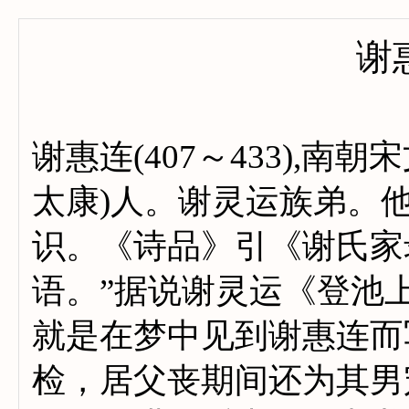
谢
谢惠连(407～433),
太康)人。谢灵运族弟。他
识。《诗品》引《谢氏家录
语。”据说谢灵运《登池
就是在梦中见到谢惠连而
检，居父丧期间还为其男