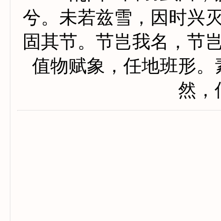
兮。未若兹雪，因时兴
固其节。节岂我名，节
值物赋象，任地班形。
然，