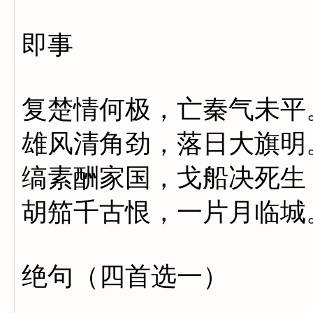
即事
复楚情何极，亡秦气未平
雄风清角劲，落日大旗明
缟素酬家国，戈船决死生
胡笳千古恨，一片月临城
绝句（四首选一）