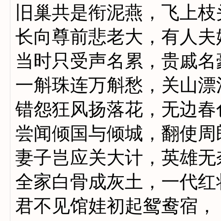
旧巢共是衔泥燕，飞上枝
长向尊前悲老大，有人夫
当时只受声名累，贵戚名
一斛珠连万斛愁，关山漂
错怨狂风扬落花，无边春
尝闻倾国与倾城，翻使周
妻子岂应关大计，英雄无
全家白骨成灰土，一代红
君不见馆娃初起鸳鸯宿，