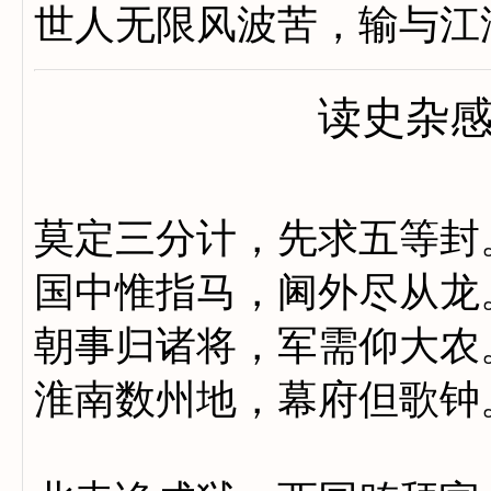
世人无限风波苦，输与江
读史杂
莫定三分计，先求五等封
国中惟指马，阃外尽从龙
朝事归诸将，军需仰大农
淮南数州地，幕府但歌钟