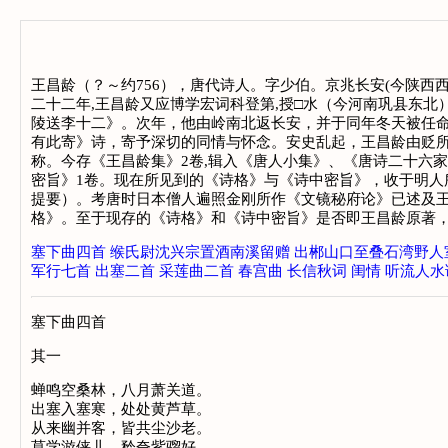
王昌龄（？～约756），唐代诗人。字少伯。京兆长安(今陕西西
二十二年,王昌龄又应博学宏词科登第,授□水（今河南巩县东
陵送李十二》。次年，他由岭南北返长安，并于同年冬天被任命
有此寄》诗，寄予深切的同情与怀念。安史乱起，王昌龄由贬所
称。今存《王昌龄集》2卷,辑入《唐人小集》、《唐诗二十六家
密旨》1卷。现在所见到的《诗格》与《诗中密旨》，收于明
提要）。考唐时日本僧人遍照金刚所作《文镜秘府论》已述及王
格》。至于现存的《诗格》和《诗中密旨》是否即王昌龄原著
塞下曲四首
缑氏尉沈兴宗置酒南溪留赠
出郴山口至叠石湾野人
军行七首
出塞二首
采莲曲二首
春宫曲
长信秋词
闺情
听流人水
塞下曲四首
其一
蝉鸣空桑林，八月萧关道。
出塞入塞寒，处处黄芦草。
从来幽并客，皆共尘沙老。
莫学游侠儿，矜夸紫骝好。