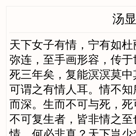
汤
天下女子有情，宁有如杜
弥连，至手画形容，传于
死三年矣，复能溟溟莫中
可谓之有情人耳。情不知
而深。生而不可与死，死
不可复生者，皆非情之至
情，何必非真？天下岂少