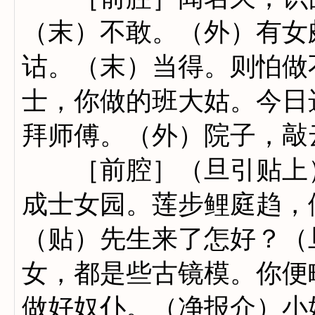
（末）不敢。（外）有女
诂。（末）当得。则怕做
士，你做的班大姑。今日
拜师傅。（外）院子，敲
［前腔］（旦引贴上）
成士女园。莲步鲤庭趋，
（贴）先生来了怎好？（
女，都是些古镜模。你便
做好奴仆。（净报介）小