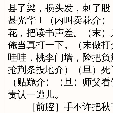
县了梁，损头发，刺了股
甚光华！（内叫卖花介）
花，把读书声差。（末）
俺当真打一下。（末做打
哇哇，桃李门墙，险把负
抢荆条投地介）（旦）死
（贴跪介）（旦）师父看
责认一遭儿。
［前腔］手不许把秋千