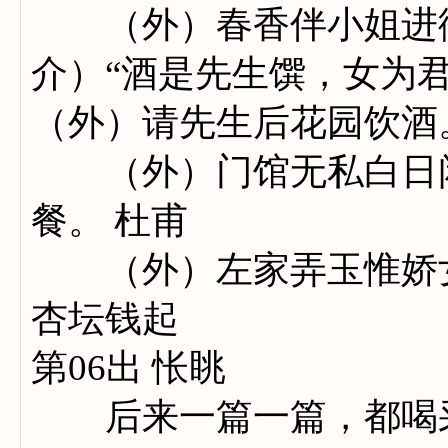
（外）春香伴小姐进衙
介）“酒是先生馔，女为
（外）请先生后花园饮酒
（外）门馆无私白日闲，
餐。 杜甫
（外）左家弄玉惟娇女，
杏坛钱起
第06出 怅眺
后来一篇一篇，都喝采