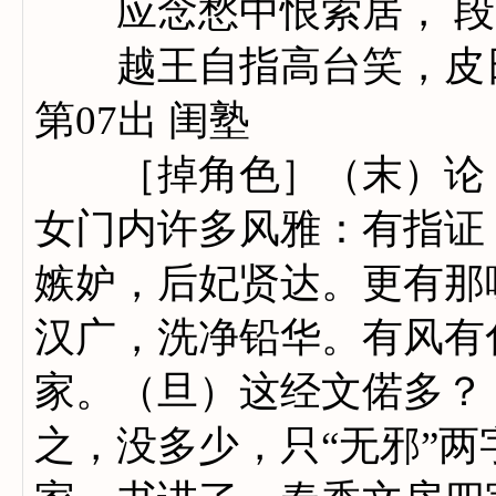
应念愁中恨索居， 段成
越王自指高台笑，皮日休
第07出 闺塾
［掉角色］（末）论《
女门内许多风雅：有指证
嫉妒，后妃贤达。更有那
汉广，洗净铅华。有风有
家。（旦）这经文偌多？
之，没多少，只“无邪”两