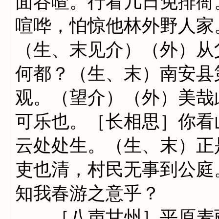
面谷喳。行看几日免排衙
喧哗，怕惊他林外野人家
（生、末见介）（外）从
何都？（生、末）南安县
观。（望介）（外）美哉
可乐也。［长相思］你看
云处处生。（生、末）正
吏也清，村民无事到公庭
知我春游之意乎？
［八声甘州］平原麦丽