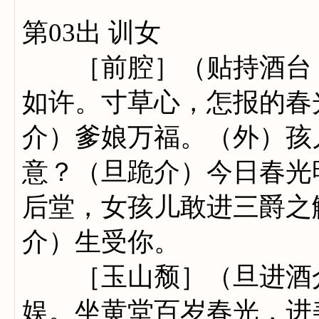
第03出 训女
［前腔］（贴持酒台，
如许。寸草心，怎报的春
介）爹娘万福。（外）孩
意？（旦跪介）今日春光
后堂，女孩儿敢进三爵之
介）生受你。
［玉山颓］（旦进酒介
娱。坐黄堂百岁春光，进