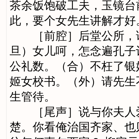
茶余饭饱破工夫，玉镜台
此，要个女先生讲解才好
［前腔］后堂公所，请
旦）女儿呵，怎念遍孔子
公礼数。（合）不枉了银
姬女校书。（外）请先生
生管待。
［尾声］说与你夫人爱
楚。你看俺治国齐家、也