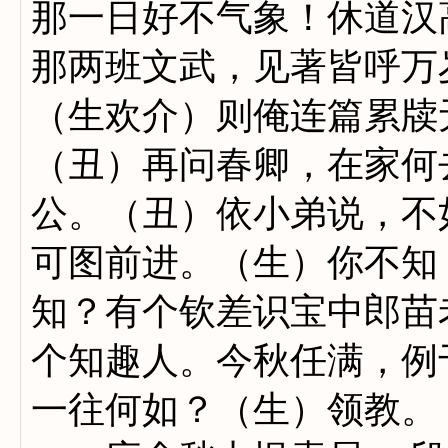
那一日好不气象！休道汉
那两班文武，见著皆呼万
（生欢介）则俺连篇累牍
（丑）再问春卿，在家何
公。（丑）依小弟说，不
可图前进。（生）你不知
知？有个钦差识宝中郎苗
个知趣人。今秋任满，例
一往何如？（生）领教。