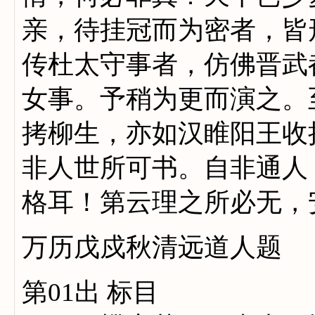
亲，待挂冠而为密者，皆
传杜太守事者，仿佛晋武
女事。予稍为更而演之。
拷柳生，亦如汉睢阳王收
非人世所可书。自非通人
格耳！第云理之所必无，
万历戊戍秋清远道人题
第01出 标目