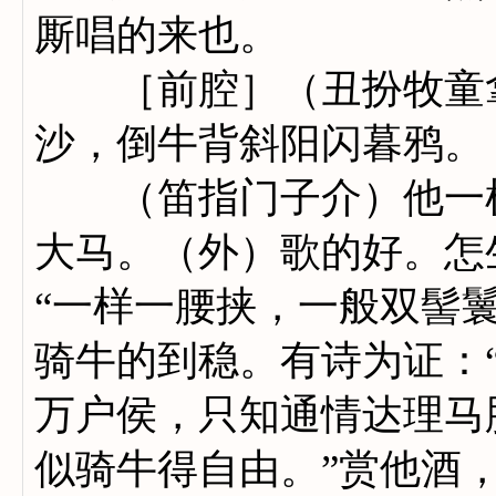
厮唱的来也。
［前腔］（丑扮牧童拿
沙，倒牛背斜阳闪暮鸦。
（笛指门子介）他一样
大马。（外）歌的好。怎
“一样一腰挟，一般双髻
骑牛的到稳。有诗为证：
万户侯，只知通情达理马
似骑牛得自由。”赏他酒