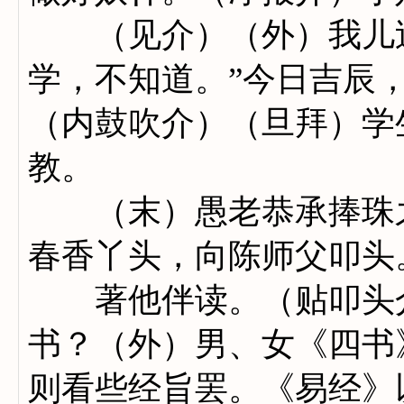
（见介）（外）我儿过
学，不知道。”今日吉辰
（内鼓吹介）（旦拜）学
教。
（末）愚老恭承捧珠之
春香丫头，向陈师父叩头
著他伴读。（贴叩头介
书？（外）男、女《四书
则看些经旨罢。《易经》