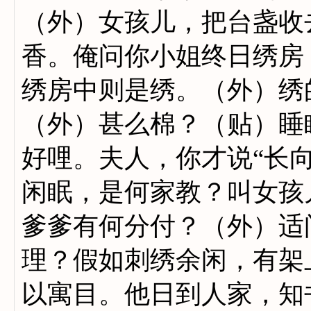
（外）女孩儿，把台盏收
香。俺问你小姐终日绣房
绣房中则是绣。（外）绣
（外）甚么棉？（贴）睡
好哩。夫人，你才说“长
闲眠，是何家教？叫女孩
爹爹有何分付？（外）适
理？假如刺绣余闲，有架
以寓目。他日到人家，知