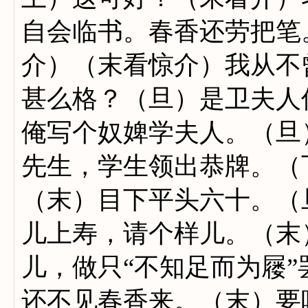
自会临书。春香还劳把笔
介）（末看惊介）我从不
甚么格？（旦）是卫夫人
俺写个奴婢学夫人。（旦
先生，学生领出恭牌。（
（末）目下平头六十。（
儿上寿，请个样儿。（末
儿，做只“不知足而为屦”
还不见春香来。（末）要