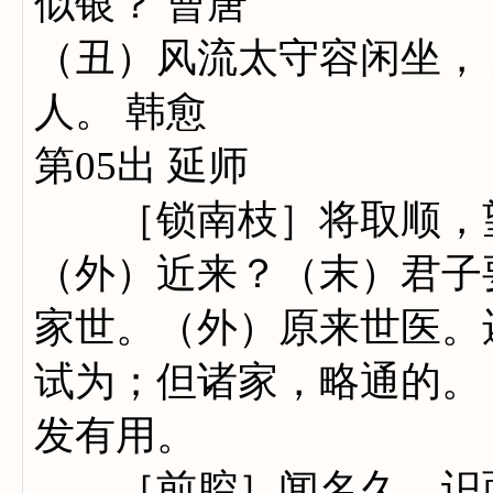
似银？ 曹唐
（丑）风流太守容闲坐，
人。 韩愈
第05出 延师
［锁南枝］将取顺，望
（外）近来？（末）君子
家世。（外）原来世医。
试为；但诸家，略通的。
发有用。
［前腔］闻名久，识面