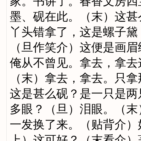
家。书讲了。春香文房四
墨、砚在此。（末）这甚
丫头错拿了，这是螺子黛
（旦作笑介）这便是画眉
俺从不曾见。拿去，拿去
（末）拿去，拿去。只拿
这是甚么砚？是一只是两
多眼？（旦）泪眼。（末
一发换了来。（贴背介）
上）这可好？（末看介）