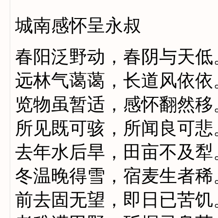
城南感怀呈永叔
春阳泛野动，春阴与天低
远林气蔼蔼，长道风依依
览物虽暂适，感怀翻然移
所见既可骇，所闻良可悲
去年水后旱，田亩不及犁
冬温晚得雪，宿麦生者稀
前去固无望，即日已苦饥