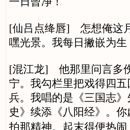
一日曾净！
[仙吕点绛唇] 怎想俺
嘿光景。我每日撇嵌为生
[混江龙] 他那里问言
宁。我勾栏里把戏得四五
兵。我唱的是《三国志》
史》续添《八阳经》。你
拍那精神。起末得便热闹