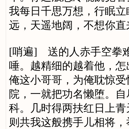
我每日千思万想，行眠立
远，天遥地阔，不想你直来
[哨遍] 送的人赤手空
唾。越精细的越着他，怎
俺这小哥哥，为俺耽惊受
院，一就把功名懒堕。自
科。几时得两扶红日上青
则共我这般携手儿相将，