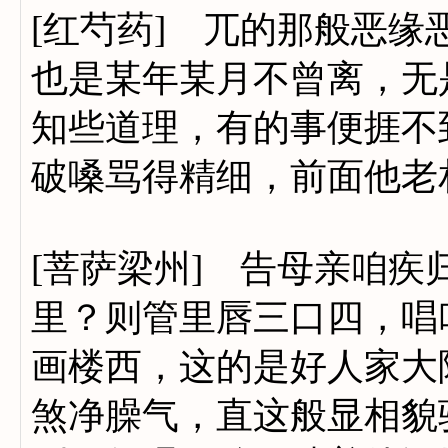
[红芍药] 兀的那般恶
也是某年某月不曾离，无
知些道理，有的事便捱不
破嗓骂得精细，前面他老
[菩萨梁州] 告母亲咱
里？则管里唇三口四，唱
画楼西，这的是好人家大
煞净臊气，直这般显相貌