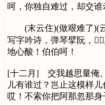
呵，你独自难过，却交谁
(末云住)(做艰难了)(
写字吟诗，弹琴擘阮，
地心酸！伯伯呵！
[十二月] 交我越思量
儿有谁过？岂止这模样儿
哎！不索你把阿那忽那身