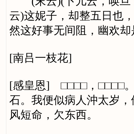
(末云)(卜儿云，唤旦了
云)这妮子，却整五日也
然这好事无间阻，幽欢却
[南吕一枝花]
[感皇恩] □□□□，□□
石。我便似病人沖太岁，
风短命，欠东西。