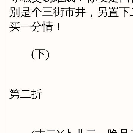
别是个三街市井，另置下
买一分情！
(下)
第二折