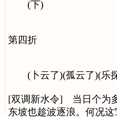
(下)
第四折
(卜云了)(孤云了)(乐
[双调新水令] 当日个
东坡也趁波逐浪。何况这