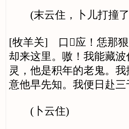
(末云住，卜儿打撞了
[牧羊关] 口应！恁那
却来这里。嗷！我能藏波
灵，他是积年的老鬼。我
意他早先知。我便日赴三
(卜云住)