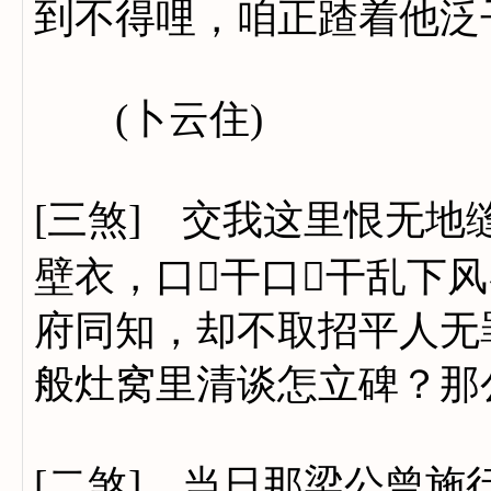
到不得哩，咱正蹅着他泛
(卜云住)
[三煞] 交我这里恨无
壁衣，口干口干乱下
府同知，却不取招平人无
般灶窝里清谈怎立碑？那
[二煞] 当日那梁公曾