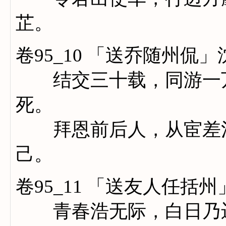
芷。
卷95_10 「送乔随州侃
结交三十载，同游一万
死。
拜恩前后人，从宦差池
己。
卷95_11 「送友人任括
青春浩无际，白日乃迟