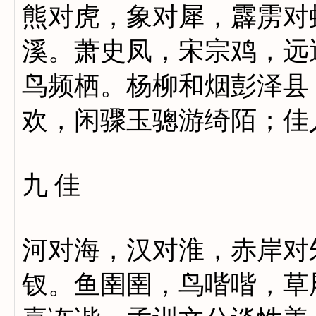
熊对虎，象对犀，霹雳对
溪。萧史凤，宋宗鸡，远
鸟频栖。杨柳和烟彭泽县
欢，闲骤玉骢游绮陌；佳
九 佳
河对海，汉对淮，赤岸对
钗。鱼圉圉，鸟喈喈，草