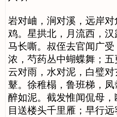
岩对岫，涧对溪，远岸对
鸡。星拱北，月流西，汉
马长嘶。叔侄去官闻广受
浓，芍药丛中蝴蝶舞；五
云对雨，水对泥，白璧对
鼙。徐稚榻，鲁班梯，凤
醉如泥。截发惟闻侃母，
目送楼头千里雁；早行远