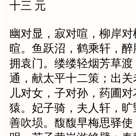
十三 元
幽对显，寂对喧，柳岸对
暄。鱼跃沼，鹤乘轩，醉
拥袁门。缕缕轻烟芳草渡
通，献太平十二策；出关
儿对女，子对孙，药圃对
猿。妃子骑，夫人轩，旷
善吹埙。馥馥早梅思驿使