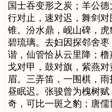
国士吞变形之炭；羊公德
行对止，速对迟，舞剑对
锥。汾水鼎，岘山碑，虎
碧琉璃。去妇因探邻舍枣
谐，仙管恰从云里降；橹
戈对甲，鼓对旗，紫燕对
眉。三弄笛，一围棋，雨
昼眠迟。张骏曾为槐树赋
奇，可比一斑之豹；唐儒