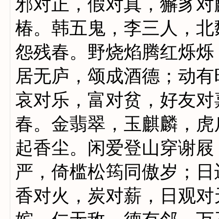
邪对正，假对真，獬豸对
椿。韩五鬼，李三人，北
怨残春。野烧焰腾红烁烁
居无庐，颂成酒德；动有
哀对乐，富对贫，好友对
春。金翡翠，玉麒麟，虎
起香尘。闲爱登山穿谢屐
严，倚槛松筠同傲岁；日
香对火，炭对薪，日观对