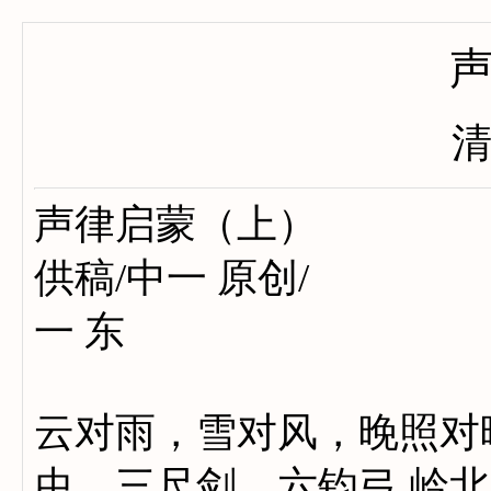
清
声律启蒙（上）
供稿/中一 原创/
一 东
云对雨，雪对风，晚照对
虫。三尺剑，六钧弓,岭