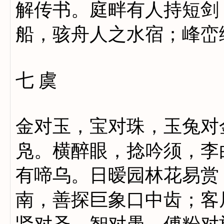
解传书。庭畔有人持短剑
船，骇舟人之水宿；峰峦
七 虞
金对玉，宝对珠，玉兔对
凫。横醉眼，捻吟须，李
有啼乌。日暧园林花易赏
南，善探巨象口中齿；客