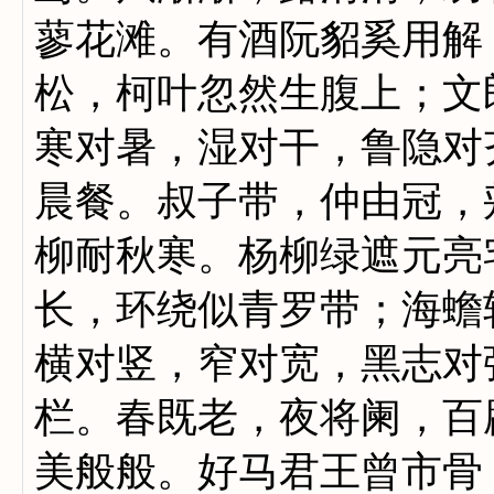
蓼花滩。有酒阮貂奚用解
松，柯叶忽然生腹上；文
寒对暑，湿对干，鲁隐对
晨餐。叔子带，仲由冠，
柳耐秋寒。杨柳绿遮元亮
长，环绕似青罗带；海蟾
横对竖，窄对宽，黑志对
栏。春既老，夜将阑，百
美般般。好马君王曾市骨