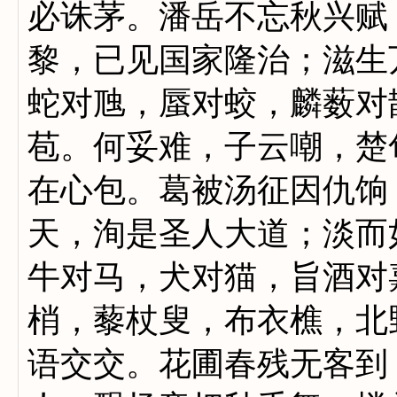
必诛茅。潘岳不忘秋兴赋
黎，已见国家隆治；滋生
蛇对虺，蜃对蛟，麟薮对
苞。何妥难，子云嘲，楚
在心包。葛被汤征因仇饷
天，洵是圣人大道；淡而
牛对马，犬对猫，旨酒对
梢，藜杖叟，布衣樵，北
语交交。花圃春残无客到