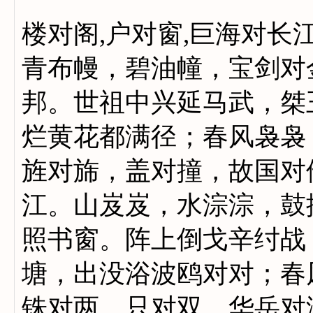
楼对阁,户对窗,巨海对
青布幔，碧油幢，宝剑对
邦。世祖中兴延马武，桀
烂黄花都满径；春风袅袅
旌对旆，盖对撞，故国对
江。山岌岌，水淙淙，鼓
照书窗。阵上倒戈辛纣战
塘，出没浴波鸥对对；春
铢对两，只对双，华岳对