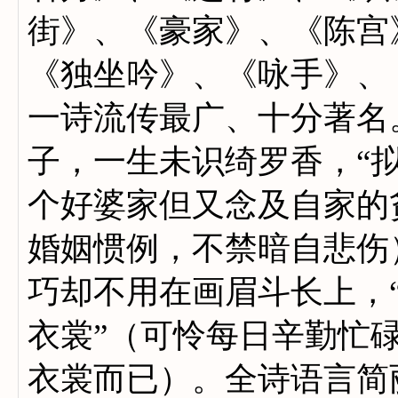
街》、《豪家》、《陈宫
《独坐吟》、《咏手》、
一诗流传最广、十分著名
子，一生未识绮罗香，“
个好婆家但又念及自家的
婚姻惯例，不禁暗自悲伤
巧却不用在画眉斗长上，
衣裳”（可怜每日辛勤忙
衣裳而已）。全诗语言简