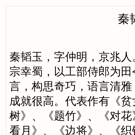
秦
秦韬玉，字仲明，京兆人
宗幸蜀，以工部侍郎为田
言，构思奇巧，语言清雅
成就很高。代表作有《贫
树》、《题竹》、《对花
看月》、《边将》、《织