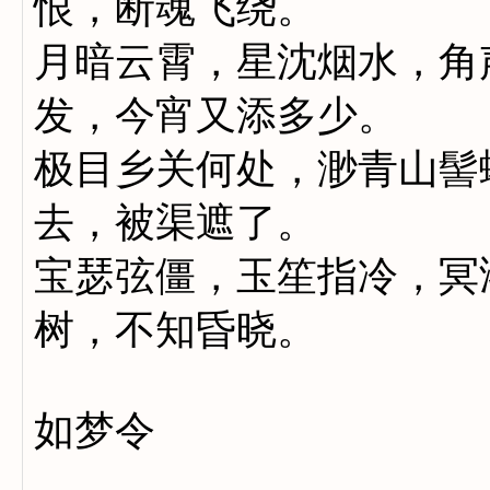
恨，断魂飞绕。
月暗云霄，星沈烟水，角
发，今宵又添多少。
极目乡关何处，渺青山髻
去，被渠遮了。
宝瑟弦僵，玉笙指冷，冥
树，不知昏晓。
如梦令