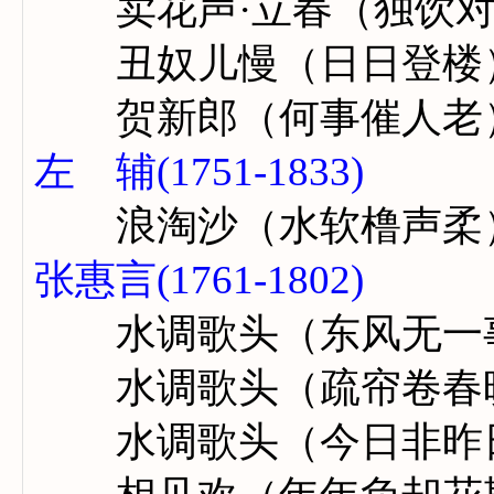
卖花声·立春（独饮对
丑奴儿慢（日日登楼
贺新郎（何事催人老
左 辅(1751-1833)
浪淘沙（水软橹声柔
张惠言(1761-1802)
水调歌头（东风无一
水调歌头（疏帘卷春
水调歌头（今日非昨