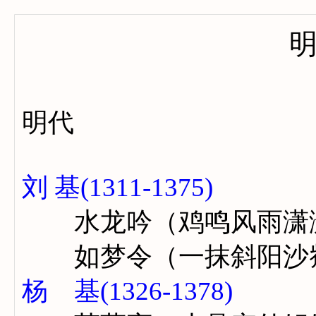
明代
刘 基(1311-1375)
水龙吟（鸡鸣风雨潇
如梦令（一抹斜阳沙
杨 基(1326-1378)