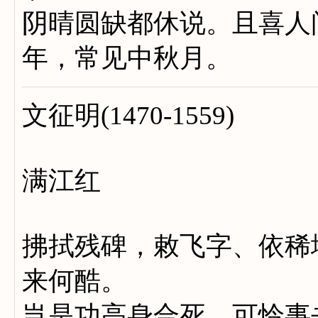
阴晴圆缺都休说。且喜人
年，常见中秋月。
文征明(1470-1559)
满江红
拂拭残碑，敕飞字、依稀
来何酷。
岂是功高身合死，可怜事