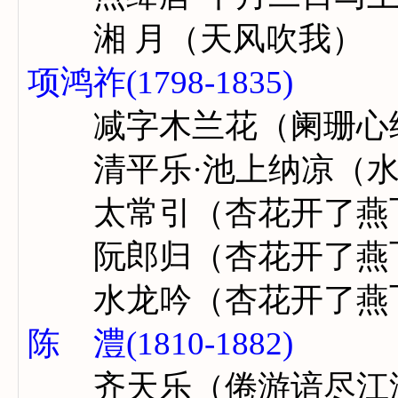
湘 月（天风吹我）
项鸿祚(1798-1835)
减字木兰花（阑珊心
清平乐·池上纳凉（水
太常引（杏花开了燕
阮郎归（杏花开了燕
水龙吟（杏花开了燕
陈 澧(1810-1882)
齐天乐（倦游谙尽江