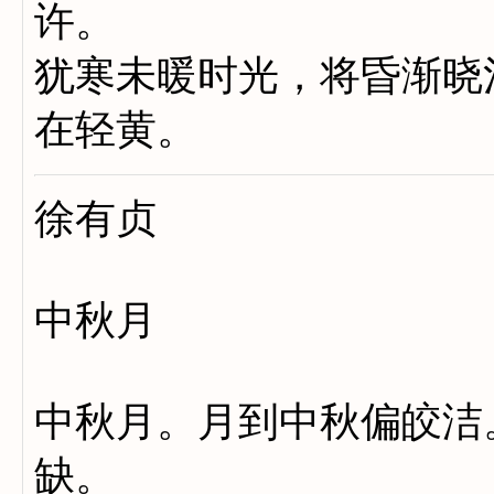
许。
犹寒未暖时光，将昏渐晓
在轻黄。
徐有贞
中秋月
中秋月。月到中秋偏皎洁
缺。