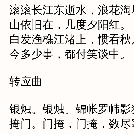
滚滚长江东逝水，浪花淘
山依旧在，几度夕阳红。
白发渔樵江渚上，惯看秋
今多少事，都付笑谈中。
转应曲
银烛。银烛。锦帐罗帏影
掩门。门掩，门掩，数尽