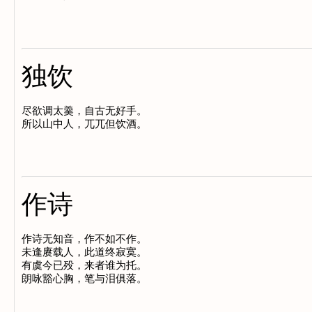
独饮
尽欲调太羹，自古无好手。

作诗
作诗无知音，作不如不作。

未逢赓载人，此道终寂寞。

有虞今已殁，来者谁为托。
