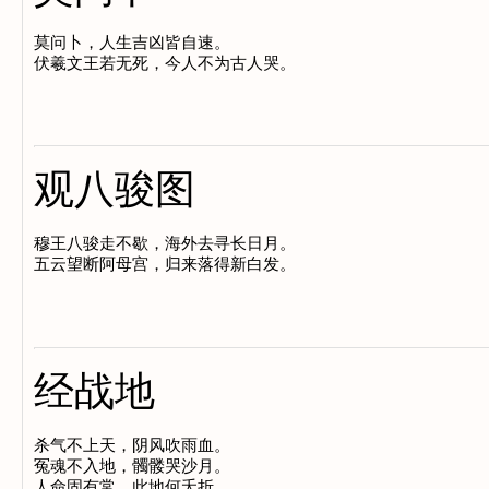
莫问卜，人生吉凶皆自速。

观八骏图
穆王八骏走不歇，海外去寻长日月。

经战地
杀气不上天，阴风吹雨血。

冤魂不入地，髑髅哭沙月。
