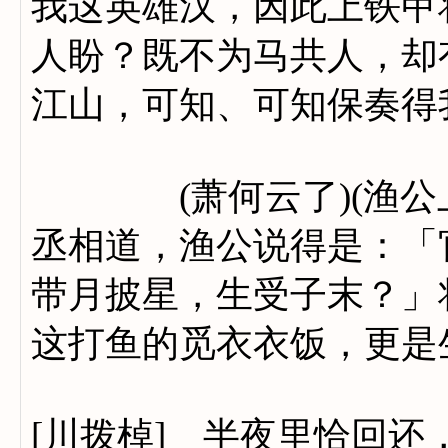
我这英雄汉，因此上铁甲
人盼？既不为马共人，却
江山，可知、可知保奏得
(萧何云了)(渔公上，
丞相道，渔公说得是：「
带月披星，生受子末？」
这打鱼的觅衣衣饭，更是
[川拨棹] 半夜里恰回