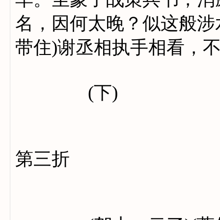
名，因何太晚？似这般涉
带住)谢丞相执手相看，
(下)
第三折