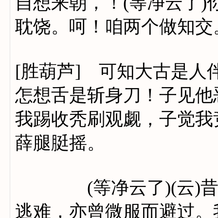
自想来朝，！(等净云了
耽饶。呵！咱两个做知交
[胜葫芦] 可知大古是人
怎想舌是斩身刀！子见他
我踢收秃刷观觑，子觉我
薛腿脡摇。
(等净云了)(云)昔
逃难，亦曾微服而避过。