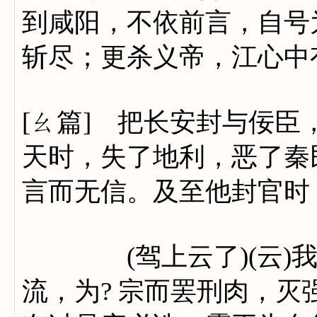
到咸阳，不依前言，自号
斩尽；更杀义帝，江心中
[ㄠ篇] 把长安封与佞
天时，失了地利，恶了秦
言而无信。及至他封官时
(驾上云了)(云)我
流，为? 宗而罢刑肉，