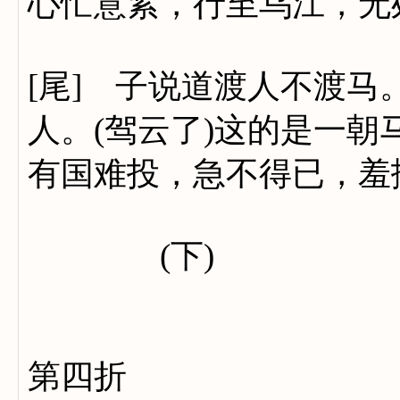
心忙意紧，行至乌江，无
[尾] 子说道渡人不渡马
人。(驾云了)这的是一
有国难投，急不得已，羞
(下)
第四折